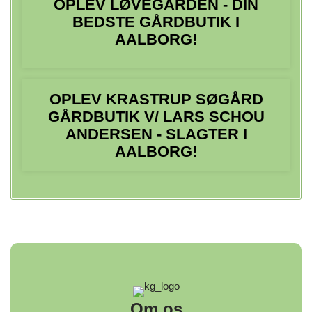
OPLEV LØVEGÅRDEN - DIN
BEDSTE GÅRDBUTIK I
AALBORG!
OPLEV KRASTRUP SØGÅRD
GÅRDBUTIK V/ LARS SCHOU
ANDERSEN - SLAGTER I
AALBORG!
Om os