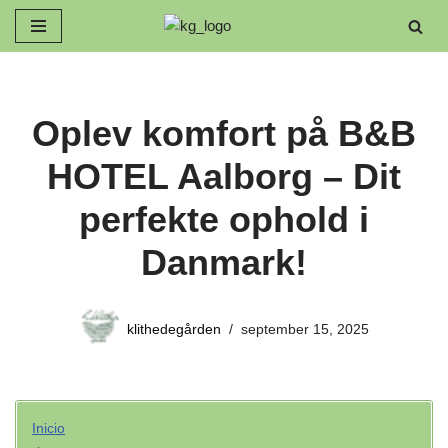
Spring
til
indhold
Oplev komfort på B&B
HOTEL Aalborg – Dit
perfekte ophold i
Danmark!
klithedegården
september 15, 2025
Inicio