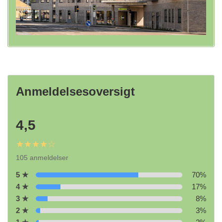
Anmeldelsesoversigt
4,5
★★★★☆
105 anmeldelser
5 ★
70%
4 ★
17%
3 ★
8%
2 ★
3%