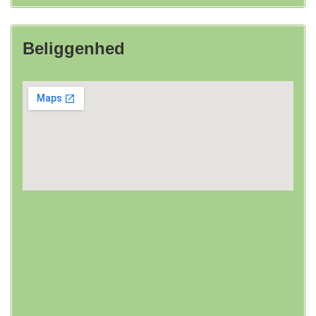
Beliggenhed