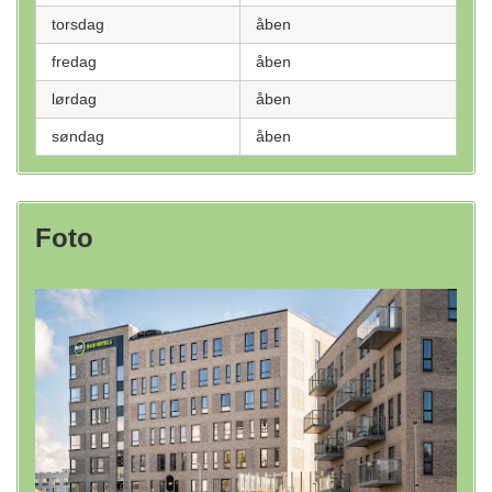
torsdag
åben
fredag
åben
lørdag
åben
søndag
åben
Foto