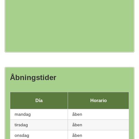
Åbningstider
Día
Horario
mandag
åben
tirsdag
åben
onsdag
åben