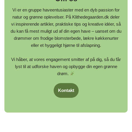
Vi er en gruppe haveentusiaster med en dyb passion for
natur og grønne oplevelser. På Klithedegaarden.dk deler
vi inspirerende artikler, praktiske tips og kreative idéer, så
du kan få mest muligt ud af din egen have – uanset om du
drømmer om frodige blomsterbede, lækre køkkenurter
eller et hyggeligt hjørne til afslapning.
Vi håber, at vores engagement smitter af på dig, så du får
lyst til at udforske haven og opbygge din egen grønne
drøm.
Kontakt