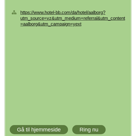
https://www.hotel-bb.com/da/hotel/aalborg?
utm_source=vz&utm_medium=referral&utm_content
=aalborg&utm_campaign=yext
Gå til hjemmeside
Ring nu