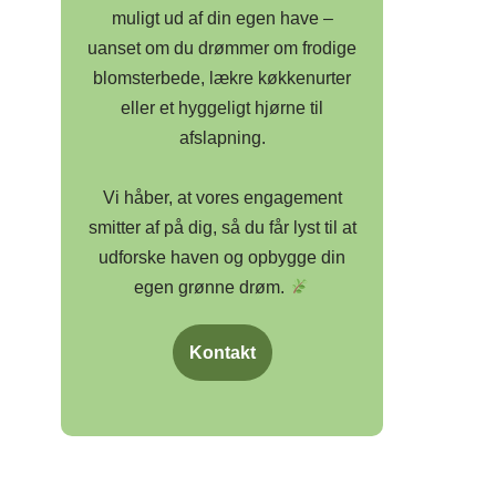
muligt ud af din egen have –
uanset om du drømmer om frodige
blomsterbede, lækre køkkenurter
eller et hyggeligt hjørne til
afslapning.
Vi håber, at vores engagement
smitter af på dig, så du får lyst til at
udforske haven og opbygge din
egen grønne drøm.
Kontakt