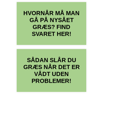
HVORNÅR MÅ MAN
GÅ PÅ NYSÅET
GRÆS? FIND
SVARET HER!
SÅDAN SLÅR DU
GRÆS NÅR DET ER
VÅDT UDEN
PROBLEMER!