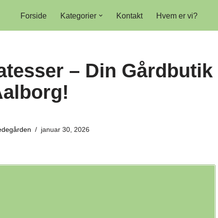
Forside
Kategorier
Kontakt
Hvem er vi?
atesser – Din Gårdbutik
Aalborg!
hedegården
januar 30, 2026