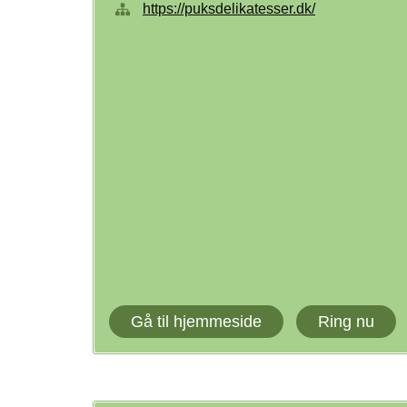
https://puksdelikatesser.dk/
Gå til hjemmeside
Ring nu