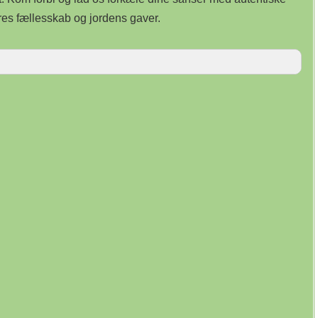
res fællesskab og jordens gaver.
tjening