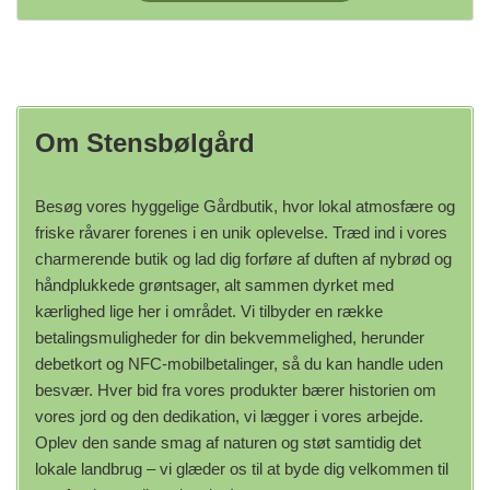
Om Stensbølgård
Besøg vores hyggelige Gårdbutik, hvor lokal atmosfære og
friske råvarer forenes i en unik oplevelse. Træd ind i vores
charmerende butik og lad dig forføre af duften af nybrød og
håndplukkede grøntsager, alt sammen dyrket med
kærlighed lige her i området. Vi tilbyder en række
betalingsmuligheder for din bekvemmelighed, herunder
debetkort og NFC-mobilbetalinger, så du kan handle uden
besvær. Hver bid fra vores produkter bærer historien om
vores jord og den dedikation, vi lægger i vores arbejde.
Oplev den sande smag af naturen og støt samtidig det
lokale landbrug – vi glæder os til at byde dig velkommen til