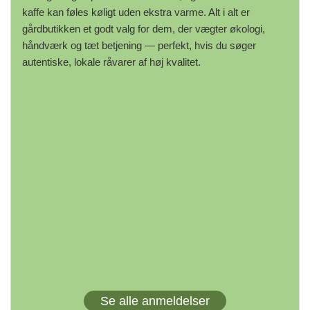
kaffe kan føles køligt uden ekstra varme. Alt i alt er
gårdbutikken et godt valg for dem, der vægter økologi,
håndværk og tæt betjening — perfekt, hvis du søger
autentiske, lokale råvarer af høj kvalitet.
Se alle anmeldelser