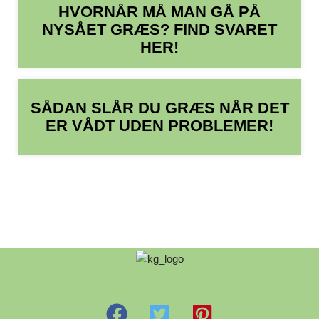
HVORNÅR MÅ MAN GÅ PÅ
NYSÅET GRÆS? FIND SVARET
HER!
SÅDAN SLÅR DU GRÆS NÅR DET
ER VÅDT UDEN PROBLEMER!