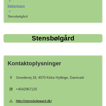
>
København
>
Stensbølgård
Stensbølgård
Kontaktoplysninger
Smedevej 18, 4070 Kirke Hyllinge, Danmark
+4542967125
http://stensbolgaard.dk/