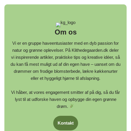
Om os
Vi er en gruppe haveentusiaster med en dyb passion for
natur og grønne oplevelser. På Klithedegaarden.dk deler
vi inspirerende artikler, praktiske tips og kreative idéer, så
du kan få mest muligt ud af din egen have – uanset om du
drømmer om frodige blomsterbede, lækre køkkenurter
eller et hyggeligt hjørne til afslapning.
Vi håber, at vores engagement smitter af på dig, så du får
lyst til at udforske haven og opbygge din egen grønne
drøm.
Kontakt