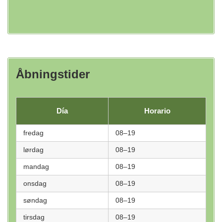
Åbningstider
Día
Horario
fredag
08–19
lørdag
08–19
mandag
08–19
onsdag
08–19
søndag
08–19
tirsdag
08–19