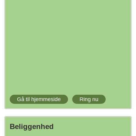
Gå til hjemmeside
Ring nu
Beliggenhed