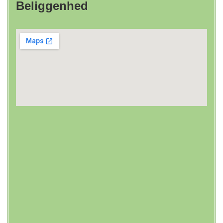
Beliggenhed