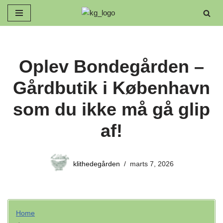
Spring
til
indhold
Oplev Bondegården –
Gårdbutik i København
som du ikke må gå glip
af!
klithedegården
marts 7, 2026
Home