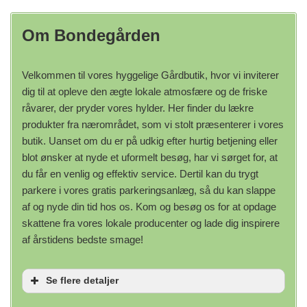
Om Bondegården
Velkommen til vores hyggelige Gårdbutik, hvor vi inviterer
dig til at opleve den ægte lokale atmosfære og de friske
råvarer, der pryder vores hylder. Her finder du lækre
produkter fra nærområdet, som vi stolt præsenterer i vores
butik. Uanset om du er på udkig efter hurtig betjening eller
blot ønsker at nyde et uformelt besøg, har vi sørget for, at
du får en venlig og effektiv service. Dertil kan du trygt
parkere i vores gratis parkeringsanlæg, så du kan slappe
af og nyde din tid hos os. Kom og besøg os for at opdage
skattene fra vores lokale producenter og lade dig inspirere
af årstidens bedste smage!
Se flere detaljer