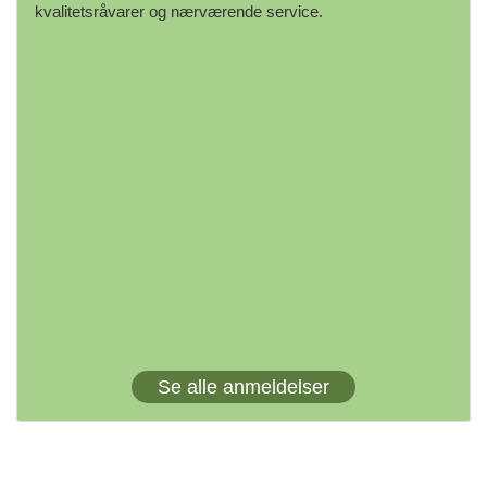
kvalitetsråvarer og nærværende service.
Se alle anmeldelser