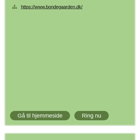
https://www.bondegaarden.dk/
Gå til hjemmeside
Ring nu