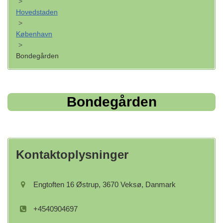
>
Hovedstaden
>
København
>
Bondegården
Bondegården
Kontaktoplysninger
Engtoften 16 Østrup, 3670 Veksø, Danmark
+4540904697