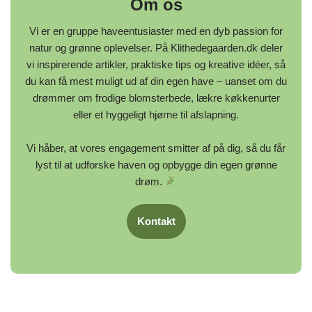
Om os
Vi er en gruppe haveentusiaster med en dyb passion for
natur og grønne oplevelser. På Klithedegaarden.dk deler
vi inspirerende artikler, praktiske tips og kreative idéer, så
du kan få mest muligt ud af din egen have – uanset om du
drømmer om frodige blomsterbede, lækre køkkenurter
eller et hyggeligt hjørne til afslapning.
Vi håber, at vores engagement smitter af på dig, så du får
lyst til at udforske haven og opbygge din egen grønne
drøm.
Kontakt