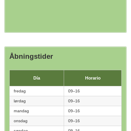
Åbningstider
Día
Horario
fredag
09–16
lørdag
09–16
mandag
09–16
onsdag
09–16
søndag
09–16