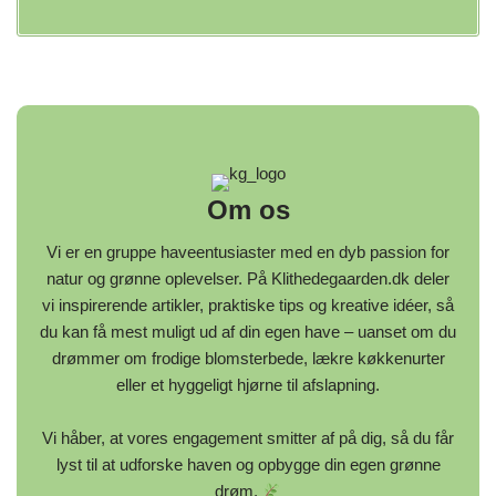
Om os
Vi er en gruppe haveentusiaster med en dyb passion for
natur og grønne oplevelser. På Klithedegaarden.dk deler
vi inspirerende artikler, praktiske tips og kreative idéer, så
du kan få mest muligt ud af din egen have – uanset om du
drømmer om frodige blomsterbede, lækre køkkenurter
eller et hyggeligt hjørne til afslapning.
Vi håber, at vores engagement smitter af på dig, så du får
lyst til at udforske haven og opbygge din egen grønne
drøm.