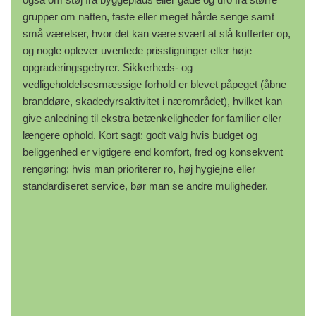
grupper om natten, faste eller meget hårde senge samt
små værelser, hvor det kan være svært at slå kufferter op,
og nogle oplever uventede prisstigninger eller høje
opgraderingsgebyrer. Sikkerheds- og
vedligeholdelsesmæssige forhold er blevet påpeget (åbne
branddøre, skadedyrsaktivitet i nærområdet), hvilket kan
give anledning til ekstra betænkeligheder for familier eller
længere ophold. Kort sagt: godt valg hvis budget og
beliggenhed er vigtigere end komfort, fred og konsekvent
rengøring; hvis man prioriterer ro, høj hygiejne eller
standardiseret service, bør man se andre muligheder.