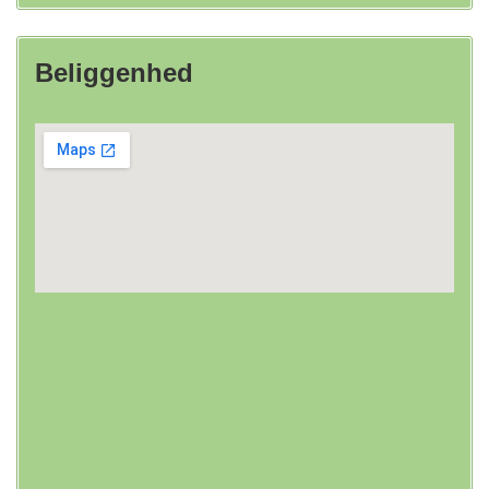
Beliggenhed