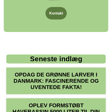
Kontakt
Seneste indlæg
OPDAG DE GRØNNE LARVER I
DANMARK: FASCINERENDE OG
UVENTEDE FAKTA!
OPLEV FORMSTØBT
HAVEBASSIN 5000 LITER TIL DIN