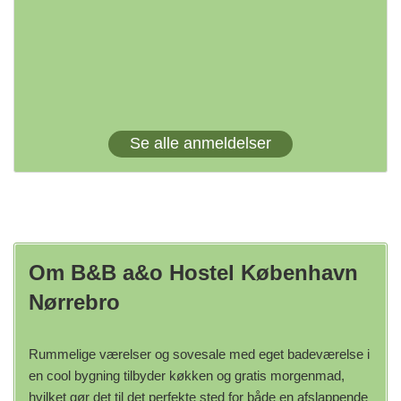
Se alle anmeldelser
Om B&B a&o Hostel København
Nørrebro
Rummelige værelser og sovesale med eget badeværelse i
en cool bygning tilbyder køkken og gratis morgenmad,
hvilket gør det til det perfekte sted for både en afslappende