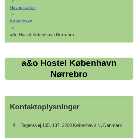
>
Hovedstaden
>
København
>
a&o Hostel København Nørrebro
a&o Hostel København
Nørrebro
Kontaktoplysninger
Tagensvej 135, 137, 2200 København N, Danmark