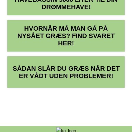
DRØMMEHAVE!
HVORNÅR MÅ MAN GÅ PÅ
NYSÅET GRÆS? FIND SVARET
HER!
SÅDAN SLÅR DU GRÆS NÅR DET
ER VÅDT UDEN PROBLEMER!