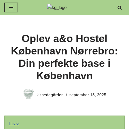
Spring
til
indhold
Oplev a&o Hostel
København Nørrebro:
Din perfekte base i
København
klithedegården
september 13, 2025
Inicio