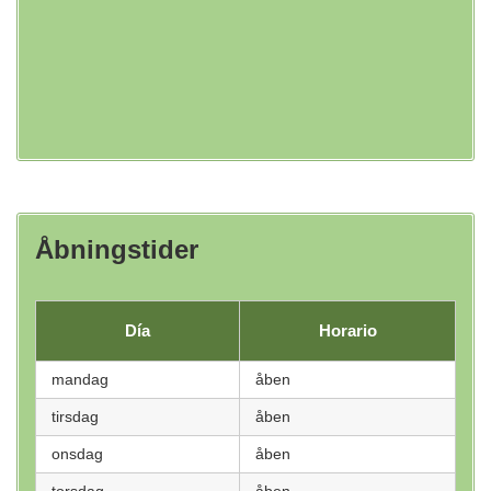
Åbningstider
Día
Horario
mandag
åben
tirsdag
åben
onsdag
åben