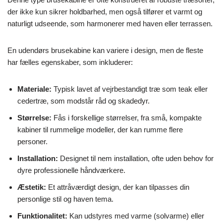
der ikke kun sikrer holdbarhed, men også tilfører et varmt og
naturligt udseende, som harmonerer med haven eller terrassen.
En udendørs brusekabine kan variere i design, men de fleste
har fælles egenskaber, som inkluderer:
Materiale:
Typisk lavet af vejrbestandigt træ som teak eller
cedertræ, som modstår råd og skadedyr.
Størrelse:
Fås i forskellige størrelser, fra små, kompakte
kabiner til rummelige modeller, der kan rumme flere
personer.
Installation:
Designet til nem installation, ofte uden behov for
dyre professionelle håndværkere.
Æstetik:
Et attråværdigt design, der kan tilpasses din
personlige stil og haven tema.
Funktionalitet:
Kan udstyres med varme (solvarme) eller