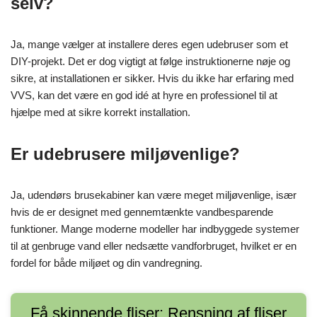
selv?
Ja, mange vælger at installere deres egen udebruser som et
DIY-projekt. Det er dog vigtigt at følge instruktionerne nøje og
sikre, at installationen er sikker. Hvis du ikke har erfaring med
VVS, kan det være en god idé at hyre en professionel til at
hjælpe med at sikre korrekt installation.
Er udebrusere miljøvenlige?
Ja, udendørs brusekabiner kan være meget miljøvenlige, især
hvis de er designet med gennemtænkte vandbesparende
funktioner. Mange moderne modeller har indbyggede systemer
til at genbruge vand eller nedsætte vandforbruget, hvilket er en
fordel for både miljøet og din vandregning.
Få skinnende fliser: Rensning af fliser