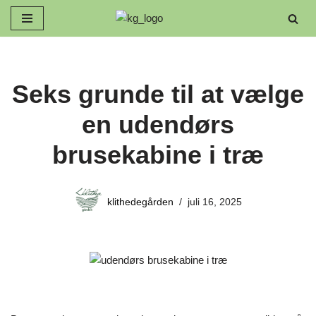
Spring
til
indhold
Seks grunde til at vælge
en udendørs
brusekabine i træ
klithedegården
juli 16, 2025