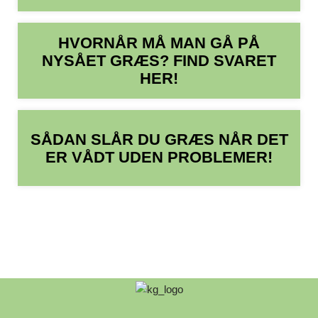
HVORNÅR MÅ MAN GÅ PÅ
NYSÅET GRÆS? FIND SVARET
HER!
SÅDAN SLÅR DU GRÆS NÅR DET
ER VÅDT UDEN PROBLEMER!