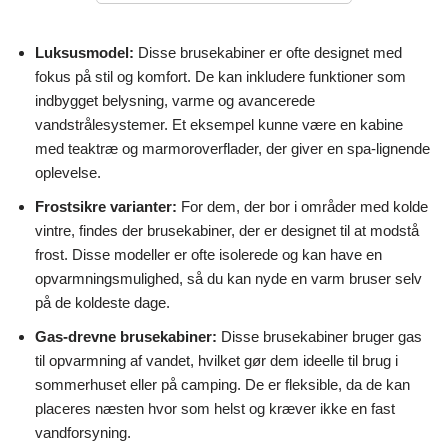
Luksusmodel:
Disse brusekabiner er ofte designet med
fokus på stil og komfort. De kan inkludere funktioner som
indbygget belysning, varme og avancerede
vandstrålesystemer. Et eksempel kunne være en kabine
med teaktræ og marmoroverflader, der giver en spa-lignende
oplevelse.
Frostsikre varianter:
For dem, der bor i områder med kolde
vintre, findes der brusekabiner, der er designet til at modstå
frost. Disse modeller er ofte isolerede og kan have en
opvarmningsmulighed, så du kan nyde en varm bruser selv
på de koldeste dage.
Gas-drevne brusekabiner:
Disse brusekabiner bruger gas
til opvarmning af vandet, hvilket gør dem ideelle til brug i
sommerhuset eller på camping. De er fleksible, da de kan
placeres næsten hvor som helst og kræver ikke en fast
vandforsyning.