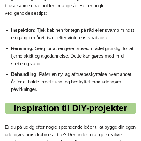
brusekabine i træ holder i mange år. Her er nogle
vedligeholdelsestips:
Inspektion:
Tjek kabinen for tegn på råd eller svamp mindst
en gang om året, især efter vinterens strabadser.
Rensning:
Sørg for at rengøre bruseområdet grundigt for at
fjerne skidt og algedannelse. Dette kan gøres med mild
sæbe og vand.
Behandling:
Påfør en ny lag af træbeskyttelse hvert andet
år for at holde træet sundt og beskyttet mod udendørs
påvirkninger.
Inspiration til DIY-projekter
Er du på udkig efter nogle spændende idéer til at bygge din egen
udendørs brusekabine af træ? Der findes utallige kreative