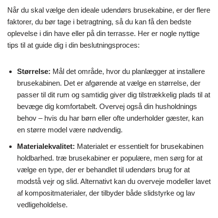
Når du skal vælge den ideale udendørs brusekabine, er der flere
faktorer, du bør tage i betragtning, så du kan få den bedste
oplevelse i din have eller på din terrasse. Her er nogle nyttige
tips til at guide dig i din beslutningsproces:
Størrelse:
Mål det område, hvor du planlægger at installere
brusekabinen. Det er afgørende at vælge en størrelse, der
passer til dit rum og samtidig giver dig tilstrækkelig plads til at
bevæge dig komfortabelt. Overvej også din husholdnings
behov – hvis du har børn eller ofte underholder gæster, kan
en større model være nødvendig.
Materialekvalitet:
Materialet er essentielt for brusekabinen
holdbarhed. træ brusekabiner er populære, men sørg for at
vælge en type, der er behandlet til udendørs brug for at
modstå vejr og slid. Alternativt kan du overveje modeller lavet
af kompositmaterialer, der tilbyder både slidstyrke og lav
vedligeholdelse.