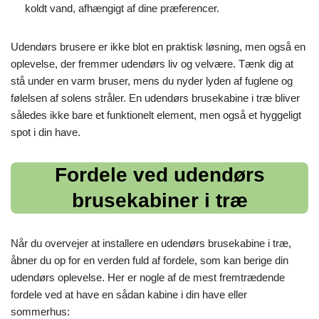
koldt vand, afhængigt af dine præferencer.
Udendørs brusere er ikke blot en praktisk løsning, men også en
oplevelse, der fremmer udendørs liv og velvære. Tænk dig at
stå under en varm bruser, mens du nyder lyden af fuglene og
følelsen af solens stråler. En udendørs brusekabine i træ bliver
således ikke bare et funktionelt element, men også et hyggeligt
spot i din have.
Fordele ved udendørs
brusekabiner i træ
Når du overvejer at installere en udendørs brusekabine i træ,
åbner du op for en verden fuld af fordele, som kan berige din
udendørs oplevelse. Her er nogle af de mest fremtrædende
fordele ved at have en sådan kabine i din have eller
sommerhus: