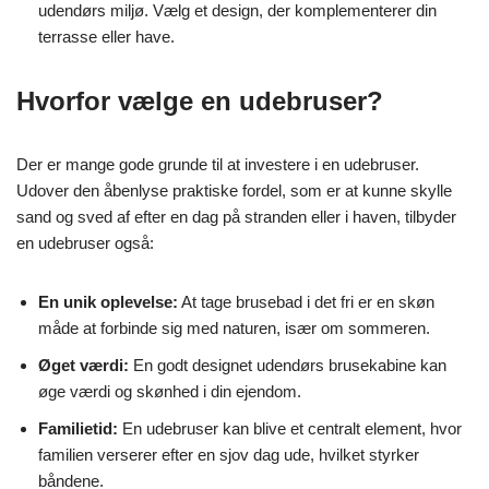
udendørs miljø. Vælg et design, der komplementerer din
terrasse eller have.
Hvorfor vælge en udebruser?
Der er mange gode grunde til at investere i en udebruser.
Udover den åbenlyse praktiske fordel, som er at kunne skylle
sand og sved af efter en dag på stranden eller i haven, tilbyder
en udebruser også:
En unik oplevelse:
At tage brusebad i det fri er en skøn
måde at forbinde sig med naturen, især om sommeren.
Øget værdi:
En godt designet udendørs brusekabine kan
øge værdi og skønhed i din ejendom.
Familietid:
En udebruser kan blive et centralt element, hvor
familien verserer efter en sjov dag ude, hvilket styrker
båndene.