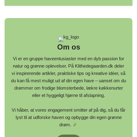
Om os
Vi er en gruppe haveentusiaster med en dyb passion for
natur og grønne oplevelser. På Klithedegaarden.dk deler
vi inspirerende artikler, praktiske tips og kreative idéer, så
du kan få mest muligt ud af din egen have – uanset om du
drømmer om frodige blomsterbede, lækre køkkenurter
eller et hyggeligt hjørne til afslapning.
Vi håber, at vores engagement smitter af på dig, så du får
lyst til at udforske haven og opbygge din egen grønne
drøm.