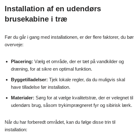
Installation af en udendørs
brusekabine i træ
Før du går i gang med installationen, er der flere faktorer, du bør
overveje:
Placering:
Vælg et område, der er tæt på vandkilder og
dræning, for at sikre en optimal funktion.
Byggetilladelser:
Tjek lokale regler, da du muligvis skal
have tilladelse før installation.
Materialer:
Sørg for at vælge kvalitetstræ, der er velegnet til
udendørs brug, såsom trykimprægneret fyr og sibirisk lærk.
Når du har forberedt området, kan du følge disse trin til
installation: