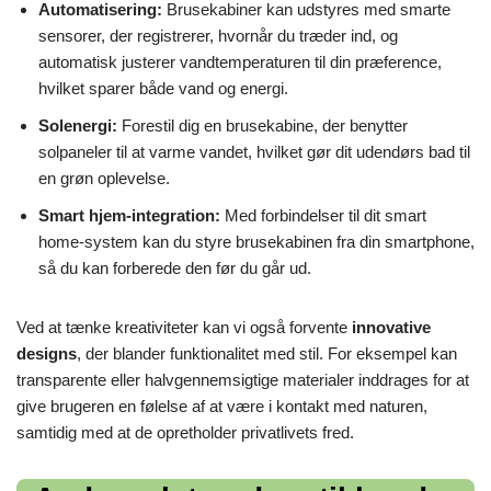
Automatisering:
Brusekabiner kan udstyres med smarte
sensorer, der registrerer, hvornår du træder ind, og
automatisk justerer vandtemperaturen til din præference,
hvilket sparer både vand og energi.
Solenergi:
Forestil dig en brusekabine, der benytter
solpaneler til at varme vandet, hvilket gør dit udendørs bad til
en grøn oplevelse.
Smart hjem-integration:
Med forbindelser til dit smart
home-system kan du styre brusekabinen fra din smartphone,
så du kan forberede den før du går ud.
Ved at tænke kreativiteter kan vi også forvente
innovative
designs
, der blander funktionalitet med stil. For eksempel kan
transparente eller halvgennemsigtige materialer inddrages for at
give brugeren en følelse af at være i kontakt med naturen,
samtidig med at de opretholder privatlivets fred.