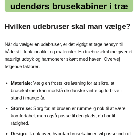
udendørs brusekabiner i træ
Hvilken udebruser skal man vælge?
Når du vælger en udebruser, er det vigtigt at tage hensyn til
både stil, funktionalitet og materialer. En træbrusekabine giver et
naturligt udtryk og harmonerer skønt med haven. Overvej
følgende faktorer:
Materiale:
Vælg en frostsikre løsning for at sikre, at
brusekabinen kan modstå de danske vintre og forblive i
stand i mange år.
Størrelse:
Sørg for, at brusen er rummelig nok til at være
komfortabel, men også passe til den plads, du har til
rådighed.
Design:
Tænk over, hvordan brusekabinen vil passe ind i dit