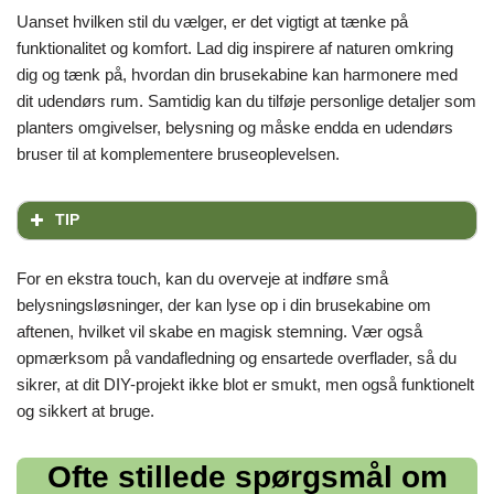
Uanset hvilken stil du vælger, er det vigtigt at tænke på
funktionalitet og komfort. Lad dig inspirere af naturen omkring
dig og tænk på, hvordan din brusekabine kan harmonere med
dit udendørs rum. Samtidig kan du tilføje personlige detaljer som
planters omgivelser, belysning og måske endda en udendørs
bruser til at komplementere bruseoplevelsen.
TIP
For en ekstra touch, kan du overveje at indføre små
belysningsløsninger, der kan lyse op i din brusekabine om
aftenen, hvilket vil skabe en magisk stemning. Vær også
opmærksom på vandafledning og ensartede overflader, så du
sikrer, at dit DIY-projekt ikke blot er smukt, men også funktionelt
og sikkert at bruge.
Ofte stillede spørgsmål om