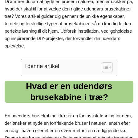
Drømmer du om at nyde en bruser i naturen, men er usikker på,
hvad der skal til for at vælge den rigtige udendørs brusekabine i
træ? Vores artikel guider dig gennem de unikke egenskaber,
fordele og forskellige typer af brusekabiner, så du kan finde den
perfekte løsning til dit hjem. Udforsk installation, vedligeholdelse
og inspirerende DIY-projekter, der forvandler din udendørs
oplevelse.
I denne artikel
Hvad er en udendørs
brusekabine i træ?
En udendørs brusekabine i træ er en fantastisk løsning for dem,
der ønsker at nyde en forfriskende bruser i naturen, enten efter
en dag i haven eller efter en svømmetur i en nærliggende sø.
Denne type brusekabine er ofte konstrueret af robuste træsorter,