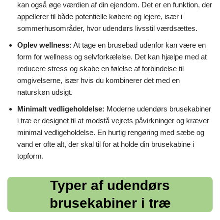
kan også øge værdien af din ejendom. Det er en funktion, der
appellerer til både potentielle købere og lejere, især i
sommerhusområder, hvor udendørs livsstil værdsættes.
Oplev wellness:
At tage en brusebad udenfor kan være en
form for wellness og selvforkælelse. Det kan hjælpe med at
reducere stress og skabe en følelse af forbindelse til
omgivelserne, især hvis du kombinerer det med en
naturskøn udsigt.
Minimalt vedligeholdelse:
Moderne udendørs brusekabiner
i træ er designet til at modstå vejrets påvirkninger og kræver
minimal vedligeholdelse. En hurtig rengøring med sæbe og
vand er ofte alt, der skal til for at holde din brusekabine i
topform.
Typer af udendørs
brusekabiner i træ