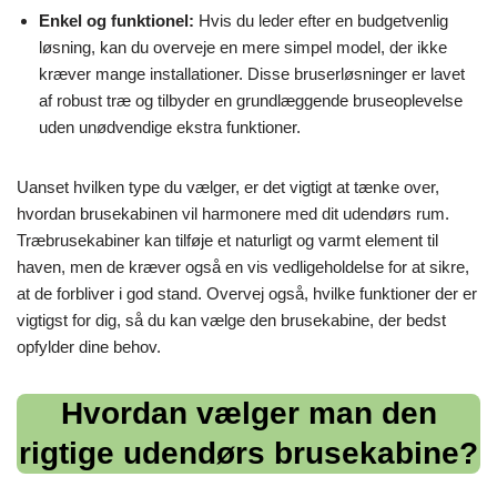
Enkel og funktionel:
Hvis du leder efter en budgetvenlig
løsning, kan du overveje en mere simpel model, der ikke
kræver mange installationer. Disse bruserløsninger er lavet
af robust træ og tilbyder en grundlæggende bruseoplevelse
uden unødvendige ekstra funktioner.
Uanset hvilken type du vælger, er det vigtigt at tænke over,
hvordan brusekabinen vil harmonere med dit udendørs rum.
Træbrusekabiner kan tilføje et naturligt og varmt element til
haven, men de kræver også en vis vedligeholdelse for at sikre,
at de forbliver i god stand. Overvej også, hvilke funktioner der er
vigtigst for dig, så du kan vælge den brusekabine, der bedst
opfylder dine behov.
Hvordan vælger man den
rigtige udendørs brusekabine?