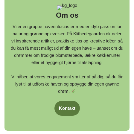
Om os
Vi er en gruppe haveentusiaster med en dyb passion for
natur og grønne oplevelser. På Klithedegaarden.dk deler
vi inspirerende artikler, praktiske tips og kreative idéer, så
du kan få mest muligt ud af din egen have – uanset om du
drømmer om frodige blomsterbede, lækre køkkenurter
eller et hyggeligt hjørne til afslapning.
Vi håber, at vores engagement smitter af på dig, så du får
lyst til at udforske haven og opbygge din egen grønne
drøm.
Kontakt