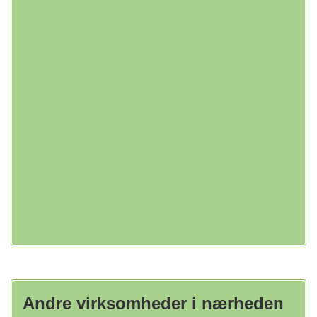
Andre virksomheder i nærheden