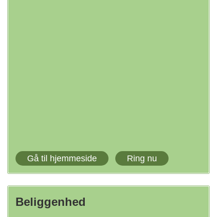
Gå til hjemmeside
Ring nu
Beliggenhed