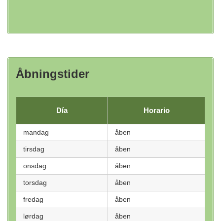
Åbningstider
Día
Horario
mandag
åben
tirsdag
åben
onsdag
åben
torsdag
åben
fredag
åben
lørdag
åben