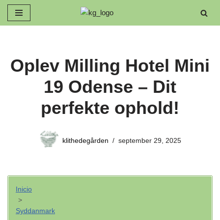
Spring
til
indhold
Oplev Milling Hotel Mini
19 Odense – Dit
perfekte ophold!
klithedegården
september 29, 2025
Inicio
>
Syddanmark