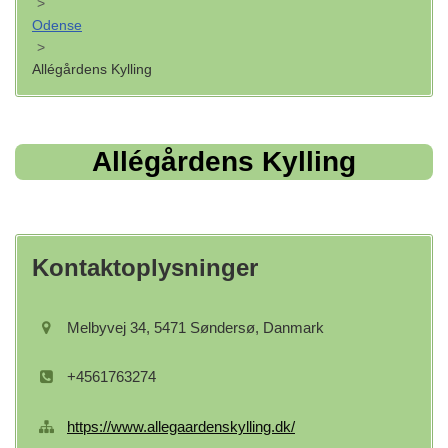
>
Odense
>
Allégårdens Kylling
Allégårdens Kylling
Kontaktoplysninger
Melbyvej 34, 5471 Søndersø, Danmark
+4561763274
https://www.allegaardenskylling.dk/