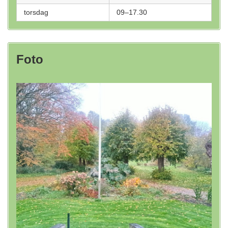
torsdag
09–17.30
Foto