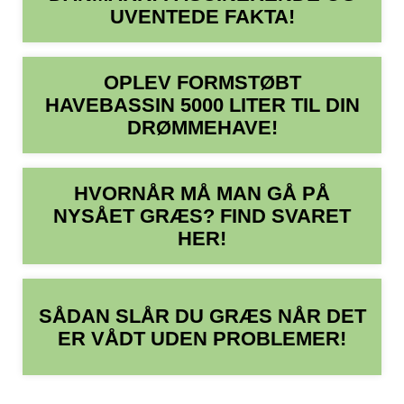
UVENTEDE FAKTA!
OPLEV FORMSTØBT
HAVEBASSIN 5000 LITER TIL DIN
DRØMMEHAVE!
HVORNÅR MÅ MAN GÅ PÅ
NYSÅET GRÆS? FIND SVARET
HER!
SÅDAN SLÅR DU GRÆS NÅR DET
ER VÅDT UDEN PROBLEMER!