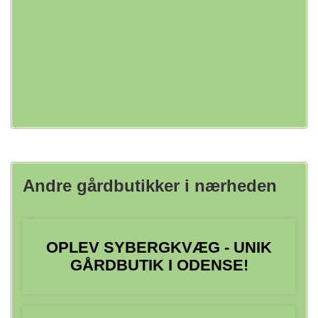
Debetkort
NFC-mobilbetalinger
Andre gårdbutikker i nærheden
OPLEV SYBERGKVÆG - UNIK
GÅRDBUTIK I ODENSE!