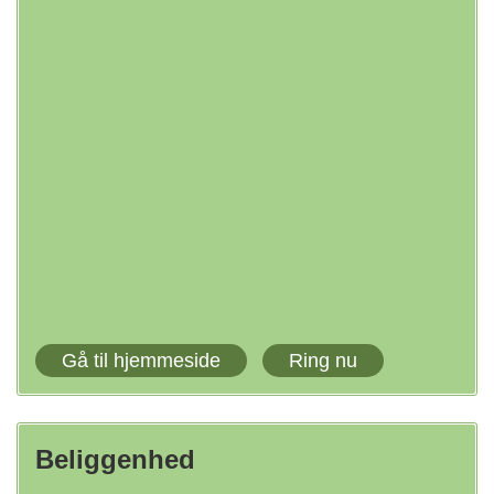
Gå til hjemmeside
Ring nu
Beliggenhed