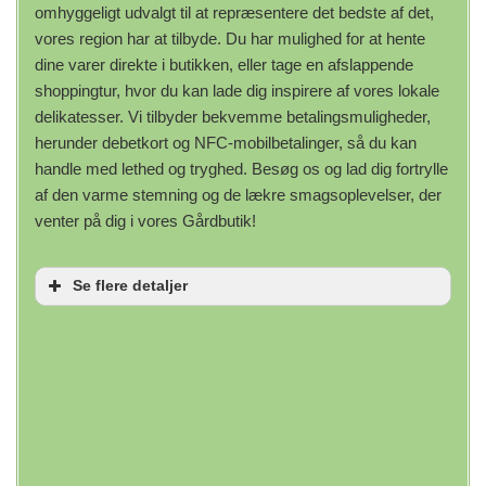
omhyggeligt udvalgt til at repræsentere det bedste af det,
vores region har at tilbyde. Du har mulighed for at hente
dine varer direkte i butikken, eller tage en afslappende
shoppingtur, hvor du kan lade dig inspirere af vores lokale
delikatesser. Vi tilbyder bekvemme betalingsmuligheder,
herunder debetkort og NFC-mobilbetalinger, så du kan
handle med lethed og tryghed. Besøg os og lad dig fortrylle
af den varme stemning og de lækre smagsoplevelser, der
venter på dig i vores Gårdbutik!
Se flere detaljer
Servicemuligheder
Betalinger
Afhentning i butikken
Shopping i butikken