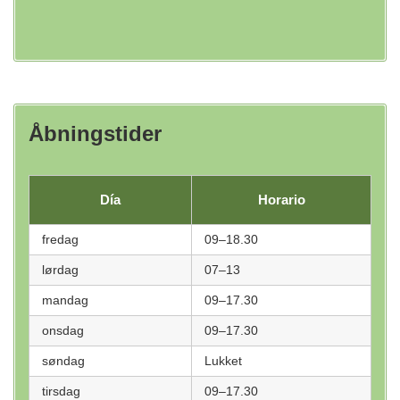
Åbningstider
Día
Horario
fredag
09–18.30
lørdag
07–13
mandag
09–17.30
onsdag
09–17.30
søndag
Lukket
tirsdag
09–17.30