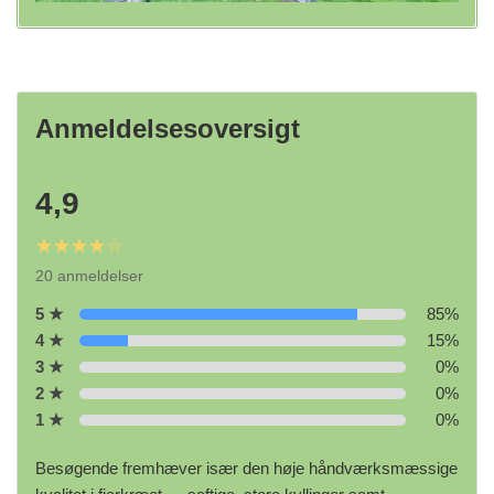
Anmeldelsesoversigt
4,9
★★★★☆
20 anmeldelser
5 ★
85%
4 ★
15%
3 ★
0%
2 ★
0%
1 ★
0%
Besøgende fremhæver især den høje håndværksmæssige