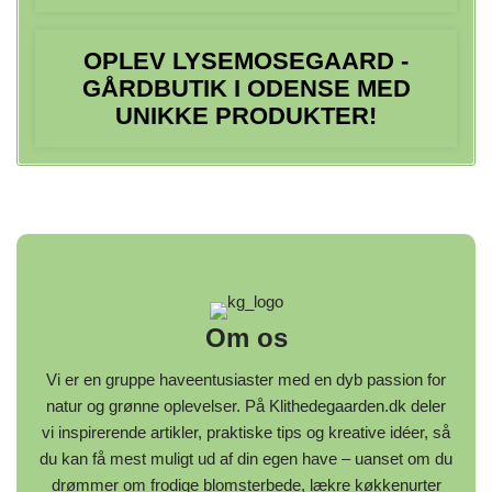
OPLEV LYSEMOSEGAARD -
GÅRDBUTIK I ODENSE MED
UNIKKE PRODUKTER!
Om os
Vi er en gruppe haveentusiaster med en dyb passion for
natur og grønne oplevelser. På Klithedegaarden.dk deler
vi inspirerende artikler, praktiske tips og kreative idéer, så
du kan få mest muligt ud af din egen have – uanset om du
drømmer om frodige blomsterbede, lækre køkkenurter