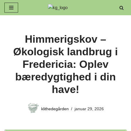
Spring
til
indhold
Himmerigskov –
Økologisk landbrug i
Fredericia: Oplev
bæredygtighed i din
have!
klithedegården
januar 29, 2026