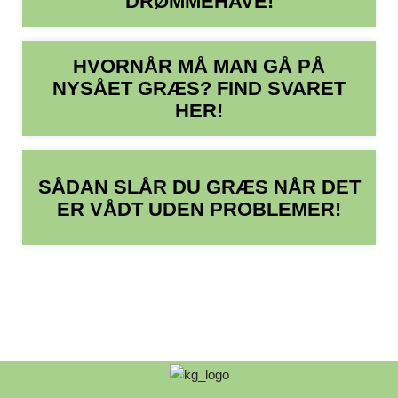
DRØMMEHAVE!
HVORNÅR MÅ MAN GÅ PÅ
NYSÅET GRÆS? FIND SVARET
HER!
SÅDAN SLÅR DU GRÆS NÅR DET
ER VÅDT UDEN PROBLEMER!