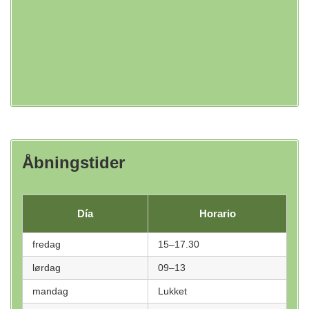
Åbningstider
Día
Horario
fredag
15–17.30
lørdag
09–13
mandag
Lukket