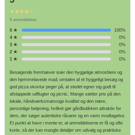
★★★★☆
5 anmeldelser
5 ★
100%
4 ★
0%
3 ★
0%
2 ★
0%
1 ★
0%
Besøgende fremhæver især den hyggelige atmosfære og
den hjemmelavede mad; omtalen af et hyggeligt besøg og
god pizza skovtur peger på, at stedet egner sig godt til
afslappede udflugter og picnic. Mange sætter pris på den
lokale, håndværksmæssige kvalitet og den nære,
personlige betjening, hvilket gør gårdbutikken attraktiv for
dem, der søger autentiske råvarer og en varm modtagelse.
Et punkt at have i mente er, at anmeldelserne er få og ofte
korte, så der kan mangle detaljer om udvalg og praktiske