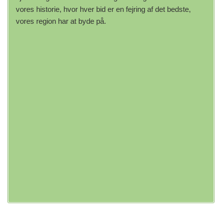
vores historie, hvor hver bid er en fejring af det bedste,
vores region har at byde på.