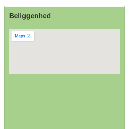
Beliggenhed