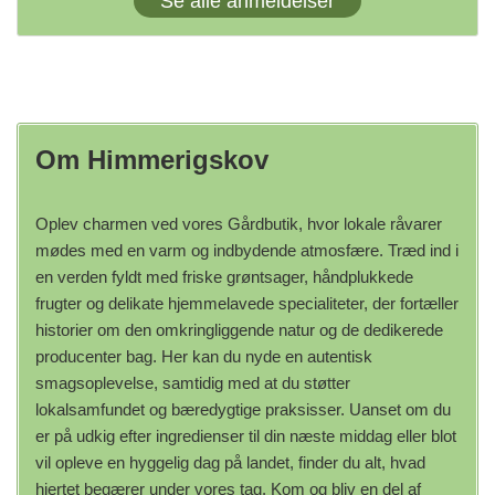
Se alle anmeldelser
Om Himmerigskov
Oplev charmen ved vores Gårdbutik, hvor lokale råvarer
mødes med en varm og indbydende atmosfære. Træd ind i
en verden fyldt med friske grøntsager, håndplukkede
frugter og delikate hjemmelavede specialiteter, der fortæller
historier om den omkringliggende natur og de dedikerede
producenter bag. Her kan du nyde en autentisk
smagsoplevelse, samtidig med at du støtter
lokalsamfundet og bæredygtige praksisser. Uanset om du
er på udkig efter ingredienser til din næste middag eller blot
vil opleve en hyggelig dag på landet, finder du alt, hvad
hjertet begærer under vores tag. Kom og bliv en del af