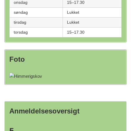
onsdag
15–17.30
søndag
Lukket
tirsdag
Lukket
torsdag
15–17.30
Foto
Anmeldelsesoversigt
5