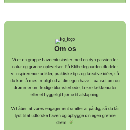
Om os
Vi er en gruppe haveentusiaster med en dyb passion for
natur og grønne oplevelser. På Klithedegaarden.dk deler
vi inspirerende artikler, praktiske tips og kreative idéer, så
du kan få mest muligt ud af din egen have – uanset om du
drømmer om frodige blomsterbede, lækre køkkenurter
eller et hyggeligt hjørne til afslapning.
Vi håber, at vores engagement smitter af på dig, så du får
lyst til at udforske haven og opbygge din egen grønne
drøm.