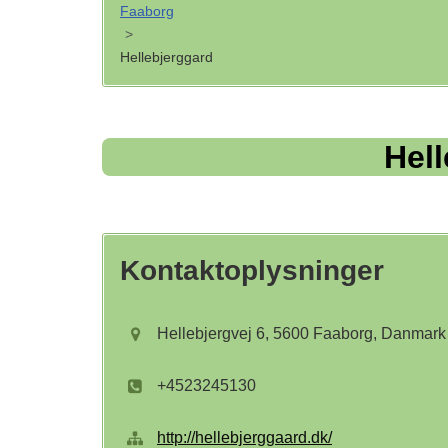
Faaborg
>
Hellebjerggard
Hel
Kontaktoplysninger
Hellebjergvej 6, 5600 Faaborg, Danmark
+4523245130
http://hellebjerggaard.dk/