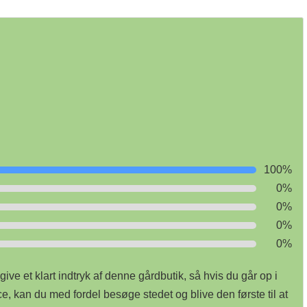
100%
0%
0%
0%
0%
ive et klart indtryk af denne gårdbutik, så hvis du går op i
 kan du med fordel besøge stedet og blive den første til at