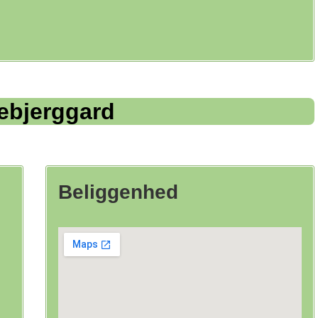
lebjerggard
Beliggenhed