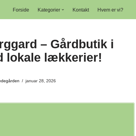
Forside
Kategorier
Kontakt
Hvem er vi?
rggard – Gårdbutik i
lokale lækkerier!
hedegården
januar 28, 2026