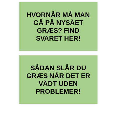
HVORNÅR MÅ MAN
GÅ PÅ NYSÅET
GRÆS? FIND
SVARET HER!
SÅDAN SLÅR DU
GRÆS NÅR DET ER
VÅDT UDEN
PROBLEMER!