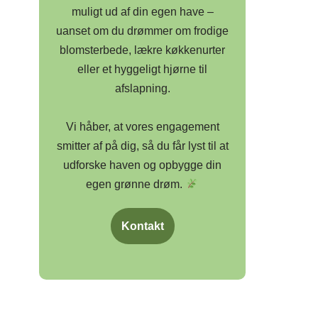
muligt ud af din egen have –
uanset om du drømmer om frodige
blomsterbede, lækre køkkenurter
eller et hyggeligt hjørne til
afslapning.
Vi håber, at vores engagement
smitter af på dig, så du får lyst til at
udforske haven og opbygge din
egen grønne drøm.
Kontakt