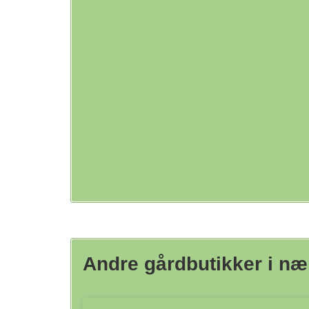
Andre gårdbutikker i n