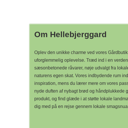
Om Hellebjerggard
Oplev den unikke charme ved vores Gårdbutik, 
uforglemmelig oplevelse. Træd ind i en verden 
sæsonbetonede råvarer, nøje udvalgt fra lokal
naturens egen skat. Vores indbydende rum indby
inspiration, mens du lærer mere om vores passi
nyde duften af nybagt brød og håndplukkede gr
produkt, og find glæde i at støtte lokale land
dig med på en rejse gennem lokale smagsnuance