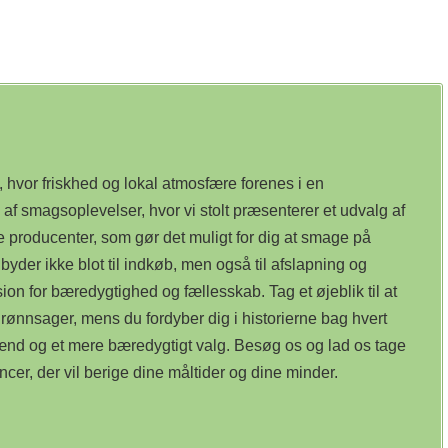
hvor friskhed og lokal atmosfære forenes i en
af smagsoplevelser, hvor vi stolt præsenterer et udvalg af
e producenter, som gør det muligt for dig at smage på
der ikke blot til indkøb, men også til afslapning og
on for bæredygtighed og fællesskab. Tag et øjeblik til at
ønnsager, mens du fordyber dig i historierne bag hvert
mænd og et mere bæredygtigt valg. Besøg os og lad os tage
r, der vil berige dine måltider og dine minder.