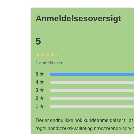
Anmeldelsesoversigt
5
★★★★☆
1 anmeldelser
5 ★
4 ★
3 ★
2 ★
1 ★
Der er endnu ikke nok kundeanmeldelser til at g
ægte håndværkskvalitet og nærværende service,