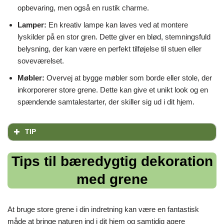
opbevaring, men også en rustik charme.
Lamper:
En kreativ lampe kan laves ved at montere
lyskilder på en stor gren. Dette giver en blød, stemningsfuld
belysning, der kan være en perfekt tilføjelse til stuen eller
soveværelset.
Møbler:
Overvej at bygge møbler som borde eller stole, der
inkorporerer store grene. Dette kan give et unikt look og en
spændende samtalestarter, der skiller sig ud i dit hjem.
TIP
Tips til bæredygtig dekoration
med grene
At bruge store grene i din indretning kan være en fantastisk
måde at bringe naturen ind i dit hjem og samtidig agere