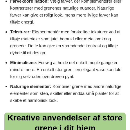
Farvekoordination:
Vælg farver, der komplementerer eller
kontrasterer med grenenes naturlige nuancer. Naturlige
farver kan give et roligt look, mens mere livlige farver kan
tilføje energi.
Teksturer:
Eksperimentér med forskellige teksturer ved at
tilføje materialer som jute, bomuld eller metal omkring
grenene. Dette kan give en spændende kontrast og tilføje
dybde til dit design.
Minimalisme:
Forsøg at holde det enkelt; nogle gange er
mindre mere. En enkelt stor gren i en elegant vase kan tale
for sig selv uden overdreven pynt.
Naturlige elementer:
Kombiner grene med andre naturlige
elementer som sten, skaller eller endda små planter for at
skabe et harmonisk look.
Kreative anvendelser af store
grene i dit hjem