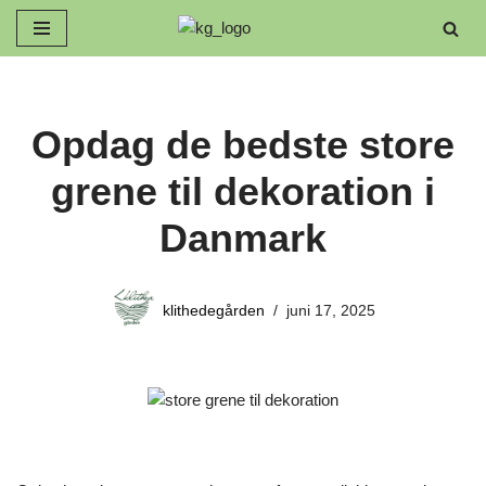
Spring
til
indhold
Opdag de bedste store
grene til dekoration i
Danmark
klithedegården
juni 17, 2025