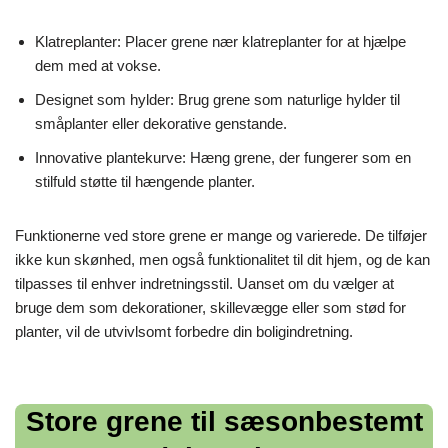
Klatreplanter: Placer grene nær klatreplanter for at hjælpe
dem med at vokse.
Designet som hylder: Brug grene som naturlige hylder til
småplanter eller dekorative genstande.
Innovative plantekurve: Hæng grene, der fungerer som en
stilfuld støtte til hængende planter.
Funktionerne ved store grene er mange og varierede. De tilføjer
ikke kun skønhed, men også funktionalitet til dit hjem, og de kan
tilpasses til enhver indretningsstil. Uanset om du vælger at
bruge dem som dekorationer, skillevægge eller som stød for
planter, vil de utvivlsomt forbedre din boligindretning.
Store grene til sæsonbestemt