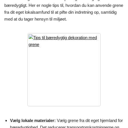
bæredygtigt. Her er nogle tips til, hvordan du kan anvende grene
fra dit eget lokalsamfund til at pifte din indretning op, samtidig
med at du tager hensyn til miljøet.
Vælg lokale materialer:
Vælg grene fra dit eget hjemland for
bæredygtighed. Det reducerer transportomkostningerne og