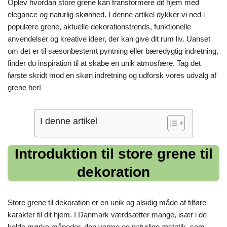
Oplev hvordan store grene kan transformere dit hjem med
elegance og naturlig skønhed. I denne artikel dykker vi ned i
populære grene, aktuelle dekorationstrends, funktionelle
anvendelser og kreative ideer, der kan give dit rum liv. Uanset
om det er til sæsonbestemt pyntning eller bæredygtig indretning,
finder du inspiration til at skabe en unik atmosfære. Tag det
første skridt mod en skøn indretning og udforsk vores udvalg af
grene her!
I denne artikel
Introduktion til store grene til
dekoration
Store grene til dekoration er en unik og alsidig måde at tilføre
karakter til dit hjem. I Danmark værdsætter mange, især i de
kolde mørke måneder, den varme og naturlige æstetik, som