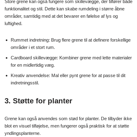
Store grene kan også fungere som skillevægge, der tilfører både
funktionalitet og stil. Dette kan skabe rumdeling i større åbne
områder, samtidig med at det bevarer en følelse af lys og
luftighed.
Rummet indretning: Brug flere grene til at definere forskellige
områder i et stort rum.
Cardboard skillevægge: Kombiner grene med lette materialer
for en midlertidig væg.
Kreativ anvendelse: Mal eller pynt grene for at passe til dit
indretningsstil.
3. Støtte for planter
Grene kan også anvendes som stød for planter. De tilbyder ikke
blot en visuel tilføjelse, men fungerer også praktisk for at støtte
yndlingsplanterne.