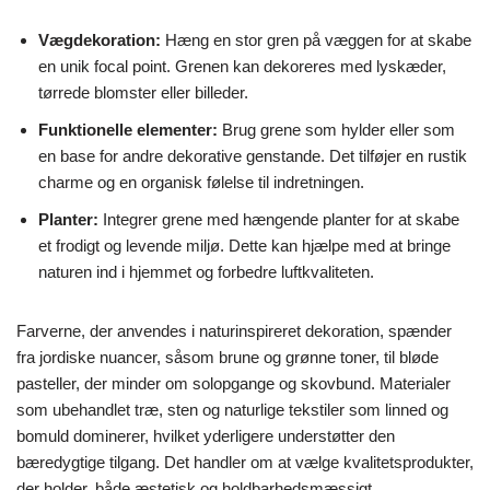
Vægdekoration:
Hæng en stor gren på væggen for at skabe
en unik focal point. Grenen kan dekoreres med lyskæder,
tørrede blomster eller billeder.
Funktionelle elementer:
Brug grene som hylder eller som
en base for andre dekorative genstande. Det tilføjer en rustik
charme og en organisk følelse til indretningen.
Planter:
Integrer grene med hængende planter for at skabe
et frodigt og levende miljø. Dette kan hjælpe med at bringe
naturen ind i hjemmet og forbedre luftkvaliteten.
Farverne, der anvendes i naturinspireret dekoration, spænder
fra jordiske nuancer, såsom brune og grønne toner, til bløde
pasteller, der minder om solopgange og skovbund. Materialer
som ubehandlet træ, sten og naturlige tekstiler som linned og
bomuld dominerer, hvilket yderligere understøtter den
bæredygtige tilgang. Det handler om at vælge kvalitetsprodukter,
der holder, både æstetisk og holdbarhedsmæssigt.