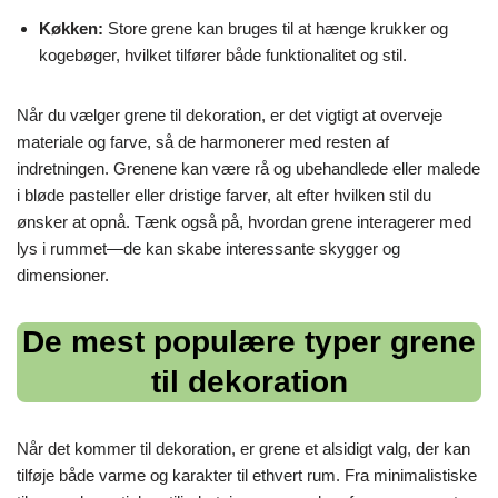
Køkken:
Store grene kan bruges til at hænge krukker og
kogebøger, hvilket tilfører både funktionalitet og stil.
Når du vælger grene til dekoration, er det vigtigt at overveje
materiale og farve, så de harmonerer med resten af
indretningen. Grenene kan være rå og ubehandlede eller malede
i bløde pasteller eller dristige farver, alt efter hvilken stil du
ønsker at opnå. Tænk også på, hvordan grene interagerer med
lys i rummet—de kan skabe interessante skygger og
dimensioner.
De mest populære typer grene
til dekoration
Når det kommer til dekoration, er grene et alsidigt valg, der kan
tilføje både varme og karakter til ethvert rum. Fra minimalistiske