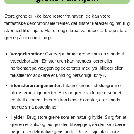
Store grene er ikke bare rester fra haven; de kan være
fantastiske dekorationselementer, der tilfører karakter og naturlig
skønhed til dit hjem. Her er nogle kreative måder at bruge store
grene på i din indretning:
Vægdekoration:
Overvej at bruge grene som en standout
vægdekoration. En stor gren kan hænges lodret eller
horisontalt på væggen og dekoreres med lys, billeder eller
tekstiler for at skabe et unikt og personligt udtryk.
Blomsterarrangementer:
Integrer grene i stedsegrønne
blomsterarrangementer. En stor gren kan fungere som et
centralt element, hvor du kan binde blomster, eller endda
hænge små potteplanter.
Hylder:
Brug store grene som en naturlig hylde. Sørg for, at
grenen er solid og fastgør den til væggen, så den kan bære
bøger eller dekorative genstande. Dette tilføjer ikke bare