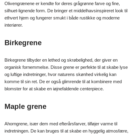
Olivengrænene er kendte for deres grågrønne farve og fine,
silhuet-lignende form. De bringer et middelhavsinspireret look til
ethvert hjem og fungerer smukt i både rustikke og moderne
interiører.
Birkegrene
Birkegrene tilbyder en lethed og skrøbelighed, der giver en
organisk fornemmelse. Disse grene er perfekte til at skabe lyse
og luftige indretninger, hvor naturens skønhed virkelig kan
komme til sin ret. De er også glimrende til at kombinere med
blomster for at skabe en iøjnefaldende centerpiece.
Maple grene
Ahorngrene, især dem med efterårsfarver, tilføjer varme til
indretningen. De kan bruges til at skabe en hyggelig atmosfære,