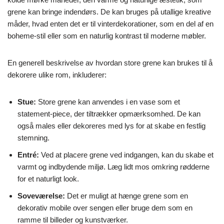
grene kan bringe indendørs. De kan bruges på utallige kreative
måder, hvad enten det er til vinterdekorationer, som en del af en
boheme-stil eller som en naturlig kontrast til moderne møbler.
En generell beskrivelse av hvordan store grene kan brukes til å
dekorere ulike rom, inkluderer:
Stue:
Store grene kan anvendes i en vase som et
statement-piece, der tiltrækker opmærksomhed. De kan
også males eller dekoreres med lys for at skabe en festlig
stemning.
Entré:
Ved at placere grene ved indgangen, kan du skabe et
varmt og indbydende miljø. Læg lidt mos omkring rødderne
for et naturligt look.
Soveværelse:
Det er muligt at hænge grene som en
dekorativ mobile over sengen eller bruge dem som en
ramme til billeder og kunstværker.