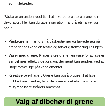
som julekæder.
Påske er en anden ideel tid til at inkorporere store grene i din
dekoration. Her kan du tage inspiration fra forårets farver og
natur:
Påskegrene:
Hæng små påskestjerner og farvede æg på
grene for at skabe en festlig og farverig fremtoning i dit hjem.
Vaser med grene:
Placer store grene i en vase for at lave en
simpel men effektiv dekoration, der nemt kan ændres ved at
tilføje forskellige påskedelementer.
Kreative overflader:
Grene kan også bruges til at lave
unikke kunstværker, hvor de bliver malet eller dekoreret for
at symbolisere forårets ankomst.
Valg af tilbehør til grene