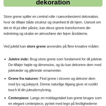
dekoration
Store grene spiller en central rolle i sæsonbestemt dekoration,
hvor de tilføjer både struktur og skønhed til dit hjem. Uanset om
det er til jul eller påske, kan disse grene transformere din
indretning og skabe en atmosfære der fejrer årstiderne.
Ved juletid kan
store grene
anvendes på flere kreative måder:
Juletre inde:
Brug store grene som fundament for dit juletræ.
De tilføjer højde og dimension, og du kan dekorere dem med
julekæder og glitrende ornamenter.
Grene fra naturen:
Find grene i skoven og dekorer dem
med lys og julepynt. Denne naturlige tilgang giver et rustikt
touch til din juleudsmykning.
Centerpiece:
Langs en middagstabel kan grene bruges som
en elegant centerpiece, pyntet med tegn på festlighederne