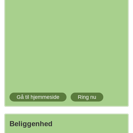
Gå til hjemmeside
Ring nu
Beliggenhed