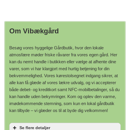
Om Vibækgård
Besøg vores hyggelige Gårdbutik, hvor den lokale
atmosfære møder friske råvarer fra vores egen gård. Her
kan du nemt handle i butikken eller vælge at afhente dine
varer, som vi har klargjort med hurtig betjening for din
bekvemmelighed. Vores kørestolsegnet indgang sikrer, at
alle kan få glæde af vores lækre udvalg, og vi accepterer
både debet- og kreditkort samt NFC-mobilbetalinger, så du
kan handle uden bekymringer. Kom og oplev den varme,
imødekommende stemning, som kun en lokal gårdbutik
kan tilbyde – vi glæder os til at byde dig velkommen!
Se flere detaljer