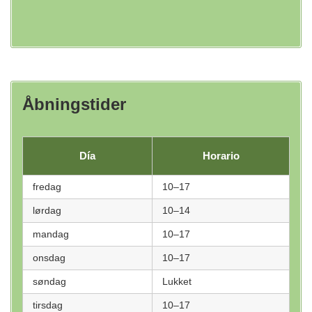
Åbningstider
Día
Horario
fredag
10–17
lørdag
10–14
mandag
10–17
onsdag
10–17
søndag
Lukket
tirsdag
10–17