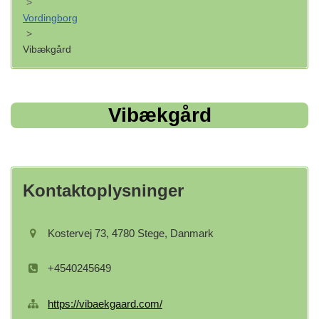
>
Vordingborg
>
Vibækgård
Vibækgård
Kontaktoplysninger
Kostervej 73, 4780 Stege, Danmark
+4540245649
https://vibaekgaard.com/