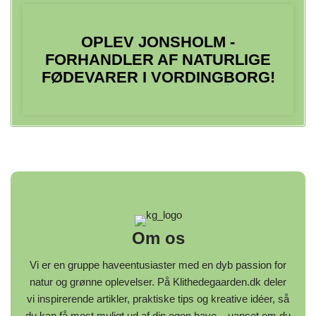
OPLEV JONSHOLM -
FORHANDLER AF NATURLIGE
FØDEVARER I VORDINGBORG!
Om os
Vi er en gruppe haveentusiaster med en dyb passion for
natur og grønne oplevelser. På Klithedegaarden.dk deler
vi inspirerende artikler, praktiske tips og kreative idéer, så
du kan få mest muligt ud af din egen have – uanset om du