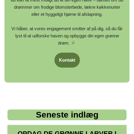
drømmer om frodige blomsterbede, lækre køkkenurter
eller et hyggeligt hjørne til afslapning.
Vi håber, at vores engagement smitter af på dig, så du får
lyst til at udforske haven og opbygge din egen grønne
drøm.
Kontakt
Seneste indlæg
OPDAG DE GRØNNE LARVER I