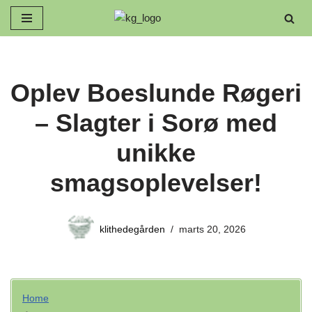
Spring
til
indhold
Oplev Boeslunde Røgeri
– Slagter i Sorø med
unikke
smagsoplevelser!
klithedegården
marts 20, 2026
Home