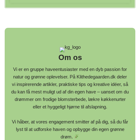
Om os
Vi er en gruppe haveentusiaster med en dyb passion for
natur og grønne oplevelser. På Klithedegaarden.dk deler
vi inspirerende artikler, praktiske tips og kreative idéer, så
du kan få mest muligt ud af din egen have – uanset om du
drømmer om frodige blomsterbede, lækre køkkenurter
eller et hyggeligt hjørne til afslapning.
Vi håber, at vores engagement smitter af på dig, så du får
lyst til at udforske haven og opbygge din egen grønne
drøm.