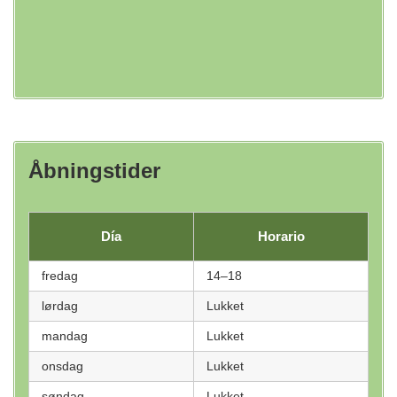
Åbningstider
Día
Horario
fredag
14–18
lørdag
Lukket
mandag
Lukket
onsdag
Lukket
søndag
Lukket