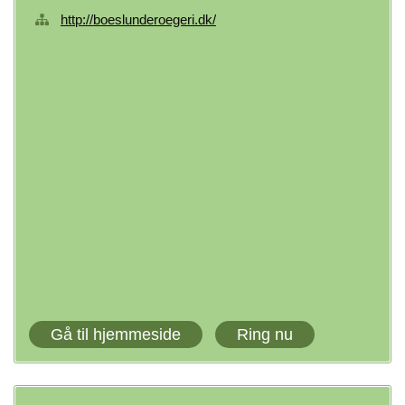
http://boeslunderoegeri.dk/
Gå til hjemmeside
Ring nu