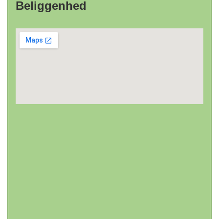
Beliggenhed