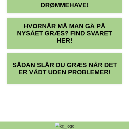
DRØMMEHAVE!
HVORNÅR MÅ MAN GÅ PÅ
NYSÅET GRÆS? FIND SVARET
HER!
SÅDAN SLÅR DU GRÆS NÅR DET
ER VÅDT UDEN PROBLEMER!