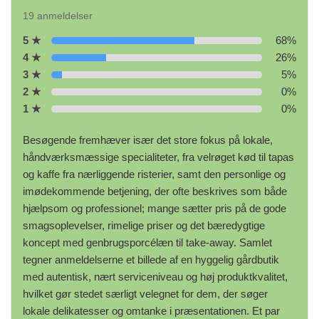
19 anmeldelser
5 ★
68%
4 ★
26%
3 ★
5%
2 ★
0%
1 ★
0%
Besøgende fremhæver især det store fokus på lokale,
håndværksmæssige specialiteter, fra velrøget kød til tapas
og kaffe fra nærliggende risterier, samt den personlige og
imødekommende betjening, der ofte beskrives som både
hjælpsom og professionel; mange sætter pris på de gode
smagsoplevelser, rimelige priser og det bæredygtige
koncept med genbrugsporcélæn til take-away. Samlet
tegner anmeldelserne et billede af en hyggelig gårdbutik
med autentisk, nært serviceniveau og høj produktkvalitet,
hvilket gør stedet særligt velegnet for dem, der søger
lokale delikatesser og omtanke i præsentationen. Et par