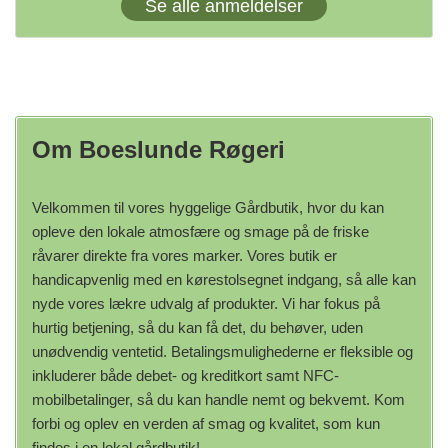
Se alle anmeldelser
Om Boeslunde Røgeri
Velkommen til vores hyggelige Gårdbutik, hvor du kan
opleve den lokale atmosfære og smage på de friske
råvarer direkte fra vores marker. Vores butik er
handicapvenlig med en kørestolsegnet indgang, så alle kan
nyde vores lækre udvalg af produkter. Vi har fokus på
hurtig betjening, så du kan få det, du behøver, uden
unødvendig ventetid. Betalingsmulighederne er fleksible og
inkluderer både debet- og kreditkort samt NFC-
mobilbetalinger, så du kan handle nemt og bekvemt. Kom
forbi og oplev en verden af smag og kvalitet, som kun
findes i en lokal gårdbutik!