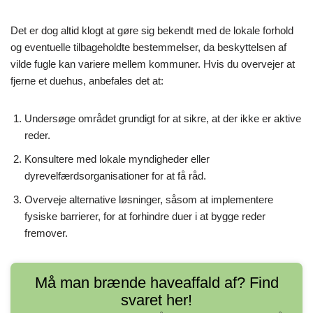
Det er dog altid klogt at gøre sig bekendt med de lokale forhold
og eventuelle tilbageholdte bestemmelser, da beskyttelsen af
vilde fugle kan variere mellem kommuner. Hvis du overvejer at
fjerne et duehus, anbefales det at:
Undersøge området grundigt for at sikre, at der ikke er aktive
reder.
Konsultere med lokale myndigheder eller
dyrevelfærdsorganisationer for at få råd.
Overveje alternative løsninger, såsom at implementere
fysiske barrierer, for at forhindre duer i at bygge reder
fremover.
Må man brænde haveaffald af? Find
svaret her!