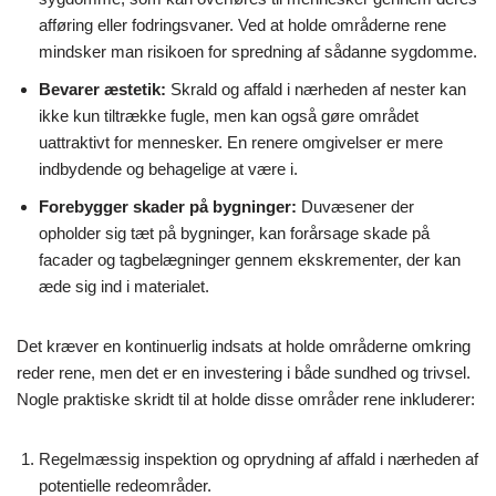
afføring eller fodringsvaner. Ved at holde områderne rene
mindsker man risikoen for spredning af sådanne sygdomme.
Bevarer æstetik:
Skrald og affald i nærheden af nester kan
ikke kun tiltrække fugle, men kan også gøre området
uattraktivt for mennesker. En renere omgivelser er mere
indbydende og behagelige at være i.
Forebygger skader på bygninger:
Duvæsener der
opholder sig tæt på bygninger, kan forårsage skade på
facader og tagbelægninger gennem ekskrementer, der kan
æde sig ind i materialet.
Det kræver en kontinuerlig indsats at holde områderne omkring
reder rene, men det er en investering i både sundhed og trivsel.
Nogle praktiske skridt til at holde disse områder rene inkluderer:
Regelmæssig inspektion og oprydning af affald i nærheden af
potentielle redeområder.