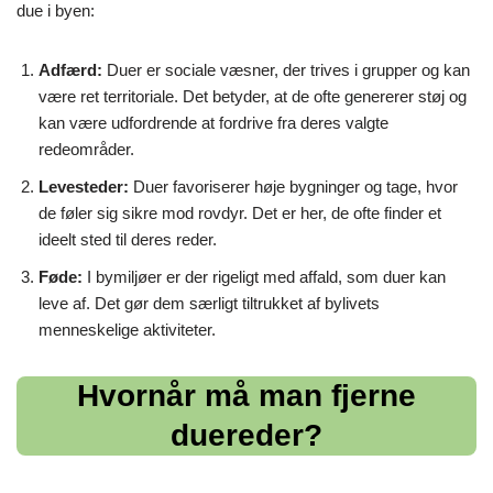
due i byen:
Adfærd:
Duer er sociale væsner, der trives i grupper og kan
være ret territoriale. Det betyder, at de ofte genererer støj og
kan være udfordrende at fordrive fra deres valgte
redeområder.
Levesteder:
Duer favoriserer høje bygninger og tage, hvor
de føler sig sikre mod rovdyr. Det er her, de ofte finder et
ideelt sted til deres reder.
Føde:
I bymiljøer er der rigeligt med affald, som duer kan
leve af. Det gør dem særligt tiltrukket af bylivets
menneskelige aktiviteter.
Hvornår må man fjerne
duereder?