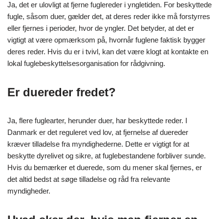
Ja, det er ulovligt at fjerne fuglereder i yngletiden. For beskyttede
fugle, såsom duer, gælder det, at deres reder ikke må forstyrres
eller fjernes i perioder, hvor de yngler. Det betyder, at det er
vigtigt at være opmærksom på, hvornår fuglene faktisk bygger
deres reder. Hvis du er i tvivl, kan det være klogt at kontakte en
lokal fuglebeskyttelsesorganisation for rådgivning.
Er duereder fredet?
Ja, flere fuglearter, herunder duer, har beskyttede reder. I
Danmark er det reguleret ved lov, at fjernelse af duereder
kræver tilladelse fra myndighederne. Dette er vigtigt for at
beskytte dyrelivet og sikre, at fuglebestandene forbliver sunde.
Hvis du bemærker et duerede, som du mener skal fjernes, er
det altid bedst at søge tilladelse og råd fra relevante
myndigheder.