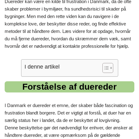
Duereder kan være en kilde til frustration i Danmark, da de ofte
skaber problemer i bymiljøer, fra sundhedsrisici til skader på
bygninger. Men med den rette viden kan du navigere i de
komplekse love, der beskytter disse reder, og finde effektive
metoder til at håndtere dem. Læs videre for at opdage, hvornår
du må fjerne duereder, hvordan du skræmmer dem væk, samt
hvornår det er nødvendigt at kontakte professionelle for hjælp.
I denne artikel
Forståelse af duereder
I Danmark er duereder et emne, der skaber både fascination og
frustration blandt borgere. Det er vigtigt at forstå, at duer har en
særlig status her i landet, da de er beskyttet af lovgivning.
Denne beskyttelse gør det nødvendigt for enhver, der ønsker at
håndtere duereder, at være opmærksom på de gældende