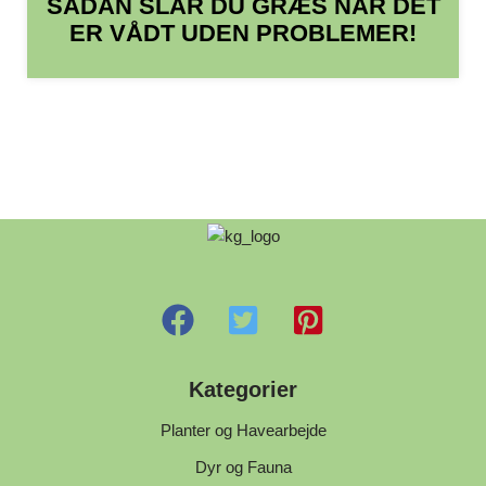
SÅDAN SLÅR DU GRÆS NÅR DET
ER VÅDT UDEN PROBLEMER!
Kategorier
Planter og Havearbejde
Dyr og Fauna