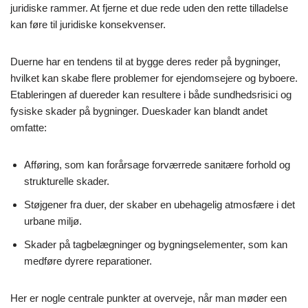
juridiske rammer. At fjerne et due rede uden den rette tilladelse
kan føre til juridiske konsekvenser.
Duerne har en tendens til at bygge deres reder på bygninger,
hvilket kan skabe flere problemer for ejendomsejere og byboere.
Etableringen af duereder kan resultere i både sundhedsrisici og
fysiske skader på bygninger. Dueskader kan blandt andet
omfatte:
Afføring, som kan forårsage forværrede sanitære forhold og
strukturelle skader.
Støjgener fra duer, der skaber en ubehagelig atmosfære i det
urbane miljø.
Skader på tagbelægninger og bygningselementer, som kan
medføre dyrere reparationer.
Her er nogle centrale punkter at overveje, når man møder een