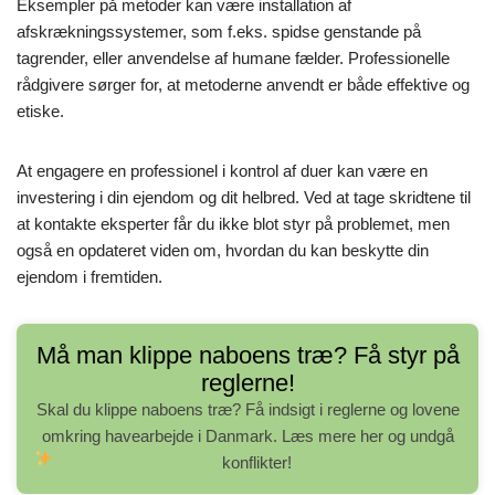
Eksempler på metoder kan være installation af
afskrækningssystemer, som f.eks. spidse genstande på
tagrender, eller anvendelse af humane fælder. Professionelle
rådgivere sørger for, at metoderne anvendt er både effektive og
etiske.
At engagere en professionel i kontrol af duer kan være en
investering i din ejendom og dit helbred. Ved at tage skridtene til
at kontakte eksperter får du ikke blot styr på problemet, men
også en opdateret viden om, hvordan du kan beskytte din
ejendom i fremtiden.
Må man klippe naboens træ? Få styr på
reglerne!
Skal du klippe naboens træ? Få indsigt i reglerne og lovene
omkring havearbejde i Danmark. Læs mere her og undgå
konflikter!