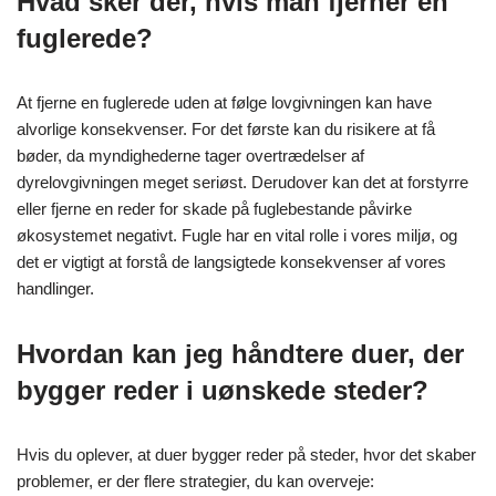
Hvad sker der, hvis man fjerner en
fuglerede?
At fjerne en fuglerede uden at følge lovgivningen kan have
alvorlige konsekvenser. For det første kan du risikere at få
bøder, da myndighederne tager overtrædelser af
dyrelovgivningen meget seriøst. Derudover kan det at forstyrre
eller fjerne en reder for skade på fuglebestande påvirke
økosystemet negativt. Fugle har en vital rolle i vores miljø, og
det er vigtigt at forstå de langsigtede konsekvenser af vores
handlinger.
Hvordan kan jeg håndtere duer, der
bygger reder i uønskede steder?
Hvis du oplever, at duer bygger reder på steder, hvor det skaber
problemer, er der flere strategier, du kan overveje: