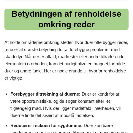
Betydningen af renholdelse
omkring reder
At holde områderne omkring steder, hvor duer ofte bygger reder,
rene er af største betydning for at forebygge problemer med
skadedyr. Når der er affald, madrester eller andre tiltrækkende
elementer i nærheden, kan det hurtigt blive en magnet for både
duer og andre fugle. Her er nogle grunde til, hvorfor renholdelse
er vigtigt:
Forebygger tiltrækning af duerne:
Duer er kendt for at
være opportunistiske, og de søger konstant efter let
tilgængelig mad. Hvis der ligger madaffald i nærheden, vil
duerne finde det svært at modstå fristelsen.
Reducerer risikoen for sygdomme:
Duer kan bære
sygdomme, som kan overføres til mennesker gennem deres