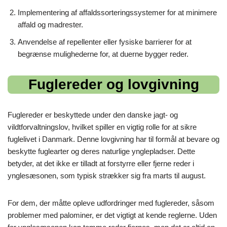
Implementering af affaldssorteringssystemer for at minimere
affald og madrester.
Anvendelse af repellenter eller fysiske barrierer for at
begrænse mulighederne for, at duerne bygger reder.
Fuglereder og lovgivning
Fuglereder er beskyttede under den danske jagt- og
vildtforvaltningslov, hvilket spiller en vigtig rolle for at sikre
fuglelivet i Danmark. Denne lovgivning har til formål at bevare og
beskytte fuglearter og deres naturlige ynglepladser. Dette
betyder, at det ikke er tilladt at forstyrre eller fjerne reder i
ynglesæsonen, som typisk strækker sig fra marts til august.
For dem, der måtte opleve udfordringer med fuglereder, såsom
problemer med palominer, er det vigtigt at kende reglerne. Uden