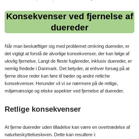
Konsekvenser ved fjernelse af
duereder
Når man beskæftiger sig med problemet omkring duereder, er
det vigtigt at forstå de alvorlige konsekvenser, der kan følge af
ulovlig fjernelse. Langt de fleste fuglereder, inklusiv duereder, er
nemlig fredede i Danmark. Det betyder, at enhver forsøg på at
fjerne disse reder kan føre til bøder og andre retliche
konsekvenser. Herunder vil vi se nærmere på de retlige,
miljømæssige og etiske aspekter ved fjernelse af duereder.
Retlige konsekvenser
At fjerne duereder uden tilladelse kan være en overtrædelse af
naturbeskyttelsesloven. Dette kan resultere i: