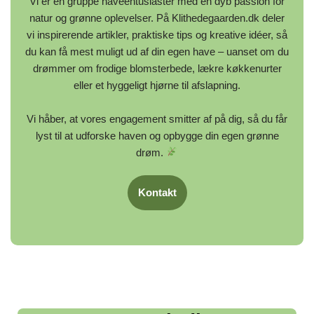
Vi er en gruppe haveentusiaster med en dyb passion for
natur og grønne oplevelser. På Klithedegaarden.dk deler
vi inspirerende artikler, praktiske tips og kreative idéer, så
du kan få mest muligt ud af din egen have – uanset om du
drømmer om frodige blomsterbede, lækre køkkenurter
eller et hyggeligt hjørne til afslapning.
Vi håber, at vores engagement smitter af på dig, så du får
lyst til at udforske haven og opbygge din egen grønne
drøm.
Kontakt