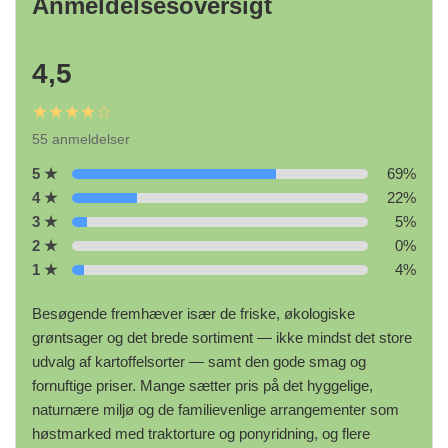
Anmeldelsesoversigt
4,5
★★★★☆
55 anmeldelser
5 ★
69%
4 ★
22%
3 ★
5%
2 ★
0%
1 ★
4%
Besøgende fremhæver især de friske, økologiske
grøntsager og det brede sortiment — ikke mindst det store
udvalg af kartoffelsorter — samt den gode smag og
fornuftige priser. Mange sætter pris på det hyggelige,
naturnære miljø og de familievenlige arrangementer som
høstmarked med traktorture og ponyridning, og flere