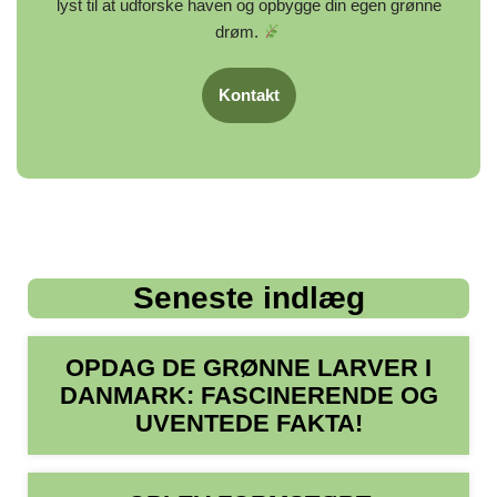
lyst til at udforske haven og opbygge din egen grønne
drøm.
Kontakt
Seneste indlæg
OPDAG DE GRØNNE LARVER I
DANMARK: FASCINERENDE OG
UVENTEDE FAKTA!