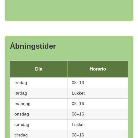
Åbningstider
Día
Horario
fredag
08–13
lørdag
Lukket
mandag
08–16
onsdag
08–16
søndag
Lukket
tirsdag
08–16