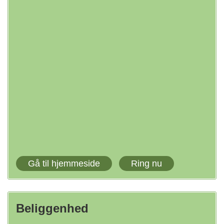
Gå til hjemmeside
Ring nu
Beliggenhed