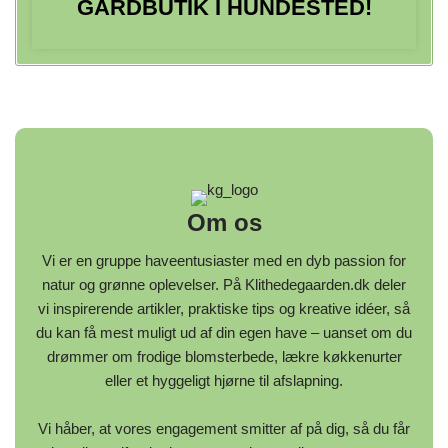
GÅRDBUTIK I HUNDESTED!
Om os
Vi er en gruppe haveentusiaster med en dyb passion for
natur og grønne oplevelser. På Klithedegaarden.dk deler
vi inspirerende artikler, praktiske tips og kreative idéer, så
du kan få mest muligt ud af din egen have – uanset om du
drømmer om frodige blomsterbede, lækre køkkenurter
eller et hyggeligt hjørne til afslapning.
Vi håber, at vores engagement smitter af på dig, så du får