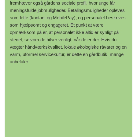
fremhæver også gårdens sociale profil, hvor unge får
meningsfulde jobmuligheder. Betalingsmuligheder opleves
som lette (kontant og MobilePay), og personalet beskrives
som hjælpsomt og engageret. Et punkt at være
opmærksom på er, at personalet ikke altid er synligt på
stedet, selvom de hilser venligt, når de er der. Hvis du
vægter håndværkskvalitet, lokale økologiske råvarer og en
varm, uformel servicekultur, er dette en gårdbutik, mange
anbefaler.