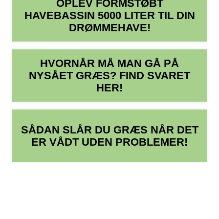
OPLEV FORMSTØBT
HAVEBASSIN 5000 LITER TIL DIN
DRØMMEHAVE!
HVORNÅR MÅ MAN GÅ PÅ
NYSÅET GRÆS? FIND SVARET
HER!
SÅDAN SLÅR DU GRÆS NÅR DET
ER VÅDT UDEN PROBLEMER!