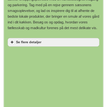
og parkering. Tag med på en rejse gennem sæsonens
smagsoplevelser, og lad os inspirere dig til at afhente de
bedste lokale produkter, der bringer en smule af vores gård
ind i dit køkken. Besøg os og opdag, hvordan vores
fællesskab og madkultur forenes på det mest delikate vis.
Se flere detaljer
Handicapvenlig
Kørestolsegnet indgang
Kørestolsegnet parkering