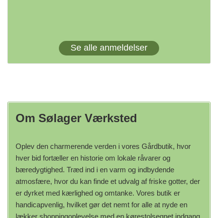
Se alle anmeldelser
Om Sølager Værksted
Oplev den charmerende verden i vores Gårdbutik, hvor
hver bid fortæller en historie om lokale råvarer og
bæredygtighed. Træd ind i en varm og indbydende
atmosfære, hvor du kan finde et udvalg af friske gotter, der
er dyrket med kærlighed og omtanke. Vores butik er
handicapvenlig, hvilket gør det nemt for alle at nyde en
lækker shoppingoplevelse med en kørestolsegnet indgang