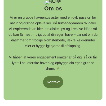
Om os
Vi er en gruppe haveentusiaster med en dyb passion for
natur og grønne oplevelser. På Klithedegaarden.dk deler
vi inspirerende artikler, praktiske tips og kreative idéer, så
du kan få mest muligt ud af din egen have – uanset om du
drømmer om frodige blomsterbede, lækre køkkenurter
eller et hyggeligt hjørne til afslapning.
Vi håber, at vores engagement smitter af på dig, så du får
lyst til at udforske haven og opbygge din egen grønne
drøm.
Kontakt