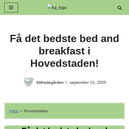
Spring
til
indhold
Få det bedste bed and
breakfast i
Hovedstaden!
klithedegården
september 15, 2025
Inicio
>
Hovedstaden