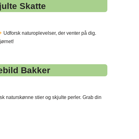
ulte Skatte
Udforsk naturoplevelser, der venter på dig.
jørnet!
ebild Bakker
k naturskønne stier og skjulte perler. Grab din