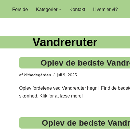
Forside
Kategorier
Kontakt
Hvem er vi?
Vandreruter
Oplev de bedste Vandr
af
klithedegården
juli 9, 2025
Oplev fordelene ved Vandreruter hegn! ️ Find de bedst
skønhed. Klik for at læse mere!
Oplev de bedste Vandr