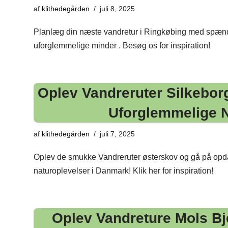
af
klithedegården
juli 8, 2025
Planlæg din næste vandretur i Ringkøbing med spænde
uforglemmelige minder . Besøg os for inspiration!
Oplev Vandreruter Silkeborg
Uforglemmelige N
af
klithedegården
juli 7, 2025
Oplev de smukke Vandreruter østerskov og gå på opdage
naturoplevelser i Danmark! Klik her for inspiration!
Oplev Vandreture Mols Bj