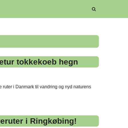
etur tokkekoeb hegn
e ruter i Danmark til vandring og nyd naturens
eruter i Ringkøbing!