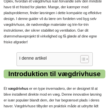
Oplev, hvordan et vægdrivhus kan forvandle selv den mindste
have til et fristed for planter. Mange, der kæmper med
pladsproblemer, finder løsningen i dette kompakte og effektive
design. I denne guider vil du lære om fordelen ved byg selv
vægdrivhuse, de nødvendige materialer og trin-for-trin
instruktioner, der sikrer stabilitet og ventilation. Gør dit
drømmehaveprojekt til virkelighed og få glæde af dine egne
friske afgrøder!
I denne artikel
Introduktion til vægdrivhuse
Et
vægdrivhus
er en type invernadero, der er designet til at
blive installeret direkte mod en væg. Denne innovative løsning
er især populær blandt dem, der har begrænset plads i deres
haver. Vægdrivhuse tilbyder en praktisk måde at udnytte lidt