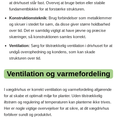
at drivhuset står fast. Overvej at bruge beton eller stabile
fundamentblokke for at forstærke strukturen.
Konstruktionsteknik:
Brug forbindelser som metalklemmer
og skruer i stedet for søm, da disse giver større holdbarhed
over tid. Det er samtidig vigtigt at have jævne og præcise
skæringer, så konstruktionen samles korrekt.
Ventilation:
Sørg for tilstrækkelig ventilation i drivhuset for at
undgå overophedning og kondens, som kan skade
strukturen over tid.
Ventilation og varmefordeling
I vægdrivhus er korrekt ventilation og varmefordeling afgørende
for at skabe et optimalt miljø for planter. Uden tilstrækkelig
iltstrøm og regulering af temperaturen kan planterne ikke trives.
Her er nogle vigtige overvejelser for at sikre, at dit vægdrivhus
forbliver sundt og produktivt.