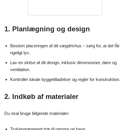
1. Planlægning og design
Bestem placeringen af dit vægdrivhus – sørg for, at det får
rigeligt lys.
Lav en skitse af dit design, inklusiv dimensioner, døre og
ventilation.
Kontrollér lokale byggetilladelser og regler for konstruktion.
2. Indkøb af materialer
Du skal bruge følgende materialer:
Trykimprægneret træ til ramme og base.