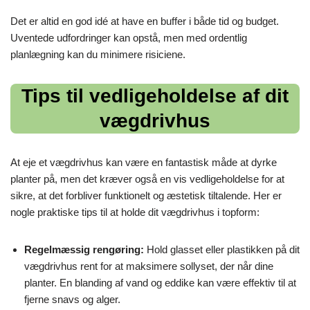
Det er altid en god idé at have en buffer i både tid og budget.
Uventede udfordringer kan opstå, men med ordentlig
planlægning kan du minimere risiciene.
Tips til vedligeholdelse af dit
vægdrivhus
At eje et vægdrivhus kan være en fantastisk måde at dyrke
planter på, men det kræver også en vis vedligeholdelse for at
sikre, at det forbliver funktionelt og æstetisk tiltalende. Her er
nogle praktiske tips til at holde dit vægdrivhus i topform:
Regelmæssig rengøring:
Hold glasset eller plastikken på dit
vægdrivhus rent for at maksimere sollyset, der når dine
planter. En blanding af vand og eddike kan være effektiv til at
fjerne snavs og alger.