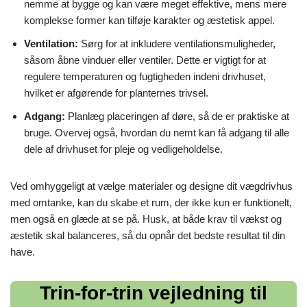
nemme at bygge og kan være meget effektive, mens mere
komplekse former kan tilføje karakter og æstetisk appel.
Ventilation:
Sørg for at inkludere ventilationsmuligheder,
såsom åbne vinduer eller ventiler. Dette er vigtigt for at
regulere temperaturen og fugtigheden indeni drivhuset,
hvilket er afgørende for planternes trivsel.
Adgang:
Planlæg placeringen af døre, så de er praktiske at
bruge. Overvej også, hvordan du nemt kan få adgang til alle
dele af drivhuset for pleje og vedligeholdelse.
Ved omhyggeligt at vælge materialer og designe dit vægdrivhus
med omtanke, kan du skabe et rum, der ikke kun er funktionelt,
men også en glæde at se på. Husk, at både krav til vækst og
æstetik skal balanceres, så du opnår det bedste resultat til din
have.
Trin-for-trin vejledning til