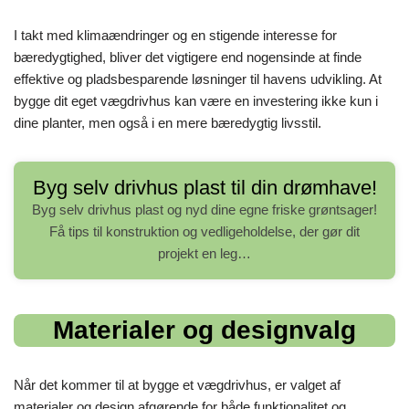
I takt med klimaændringer og en stigende interesse for
bæredygtighed, bliver det vigtigere end nogensinde at finde
effektive og pladsbesparende løsninger til havens udvikling. At
bygge dit eget vægdrivhus kan være en investering ikke kun i
dine planter, men også i en mere bæredygtig livsstil.
Byg selv drivhus plast til din drømhave!
Byg selv drivhus plast og nyd dine egne friske grøntsager!
Få tips til konstruktion og vedligeholdelse, der gør dit
projekt en leg…
Materialer og designvalg
Når det kommer til at bygge et vægdrivhus, er valget af
materialer og design afgørende for både funktionalitet og