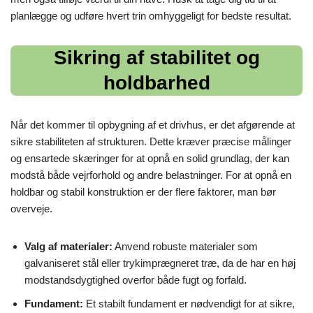
planlægge og udføre hvert trin omhyggeligt for bedste resultat.
Sikring af stabilitet og
holdbarhed
Når det kommer til opbygning af et drivhus, er det afgørende at
sikre stabiliteten af strukturen. Dette kræver præcise målinger
og ensartede skæringer for at opnå en solid grundlag, der kan
modstå både vejrforhold og andre belastninger. For at opnå en
holdbar og stabil konstruktion er der flere faktorer, man bør
overveje.
Valg af materialer:
Anvend robuste materialer som
galvaniseret stål eller trykimprægneret træ, da de har en høj
modstandsdygtighed overfor både fugt og forfald.
Fundament:
Et stabilt fundament er nødvendigt for at sikre,