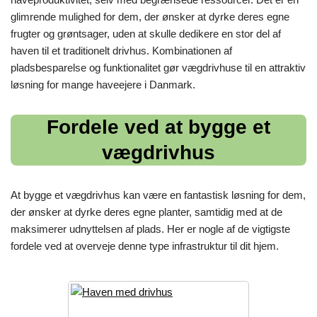
glimrende mulighed for dem, der ønsker at dyrke deres egne
frugter og grøntsager, uden at skulle dedikere en stor del af
haven til et traditionelt drivhus. Kombinationen af
pladsbesparelse og funktionalitet gør vægdrivhuse til en attraktiv
løsning for mange haveejere i Danmark.
Fordele ved at bygge et
vægdrivhus
At bygge et vægdrivhus kan være en fantastisk løsning for dem,
der ønsker at dyrke deres egne planter, samtidig med at de
maksimerer udnyttelsen af plads. Her er nogle af de vigtigste
fordele ved at overveje denne type infrastruktur til dit hjem.