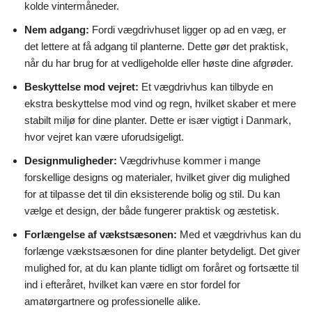
kolde vintermåneder.
Nem adgang:
Fordi vægdrivhuset ligger op ad en væg, er
det lettere at få adgang til planterne. Dette gør det praktisk,
når du har brug for at vedligeholde eller høste dine afgrøder.
Beskyttelse mod vejret:
Et vægdrivhus kan tilbyde en
ekstra beskyttelse mod vind og regn, hvilket skaber et mere
stabilt miljø for dine planter. Dette er især vigtigt i Danmark,
hvor vejret kan være uforudsigeligt.
Designmuligheder:
Vægdrivhuse kommer i mange
forskellige designs og materialer, hvilket giver dig mulighed
for at tilpasse det til din eksisterende bolig og stil. Du kan
vælge et design, der både fungerer praktisk og æstetisk.
Forlængelse af vækstsæsonen:
Med et vægdrivhus kan du
forlænge vækstsæsonen for dine planter betydeligt. Det giver
mulighed for, at du kan plante tidligt om foråret og fortsætte til
ind i efteråret, hvilket kan være en stor fordel for
amatørgartnere og professionelle alike.