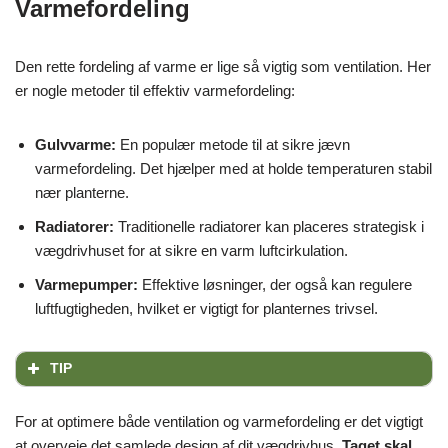
Varmefordeling
Den rette fordeling af varme er lige så vigtig som ventilation. Her
er nogle metoder til effektiv varmefordeling:
Gulvvarme:
En populær metode til at sikre jævn
varmefordeling. Det hjælper med at holde temperaturen stabil
nær planterne.
Radiatorer:
Traditionelle radiatorer kan placeres strategisk i
vægdrivhuset for at sikre en varm luftcirkulation.
Varmepumper:
Effektive løsninger, der også kan regulere
luftfugtigheden, hvilket er vigtigt for planternes trivsel.
TIP
For at optimere både ventilation og varmefordeling er det vigtigt
at overveje det samlede design af dit vægdrivhus.
Taget skal