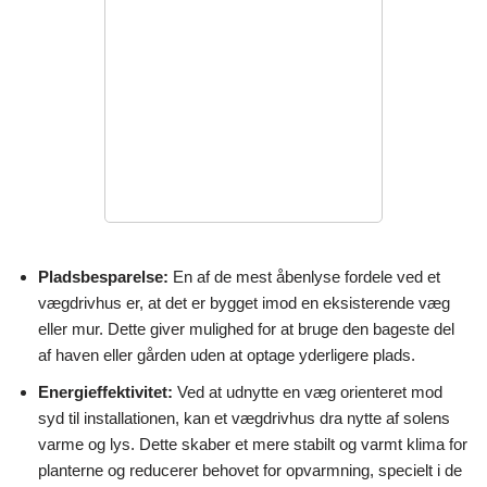
Pladsbesparelse:
En af de mest åbenlyse fordele ved et
vægdrivhus er, at det er bygget imod en eksisterende væg
eller mur. Dette giver mulighed for at bruge den bageste del
af haven eller gården uden at optage yderligere plads.
Energieffektivitet:
Ved at udnytte en væg orienteret mod
syd til installationen, kan et vægdrivhus dra nytte af solens
varme og lys. Dette skaber et mere stabilt og varmt klima for
planterne og reducerer behovet for opvarmning, specielt i de