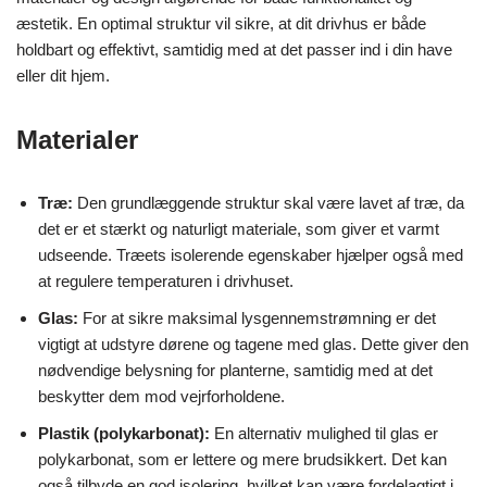
æstetik. En optimal struktur vil sikre, at dit drivhus er både
holdbart og effektivt, samtidig med at det passer ind i din have
eller dit hjem.
Materialer
Træ:
Den grundlæggende struktur skal være lavet af træ, da
det er et stærkt og naturligt materiale, som giver et varmt
udseende. Træets isolerende egenskaber hjælper også med
at regulere temperaturen i drivhuset.
Glas:
For at sikre maksimal lysgennemstrømning er det
vigtigt at udstyre dørene og tagene med glas. Dette giver den
nødvendige belysning for planterne, samtidig med at det
beskytter dem mod vejrforholdene.
Plastik (polykarbonat):
En alternativ mulighed til glas er
polykarbonat, som er lettere og mere brudsikkert. Det kan
også tilbyde en god isolering, hvilket kan være fordelagtigt i