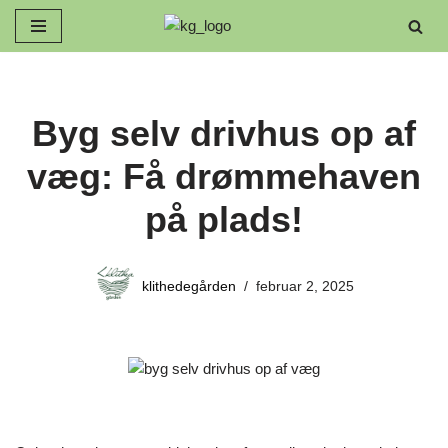
Spring
til
indhold
Byg selv drivhus op af
væg: Få drømmehaven
på plads!
klithedegården
februar 2, 2025