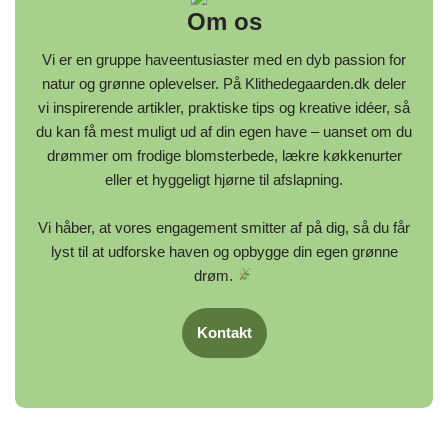
Om os
Vi er en gruppe haveentusiaster med en dyb passion for
natur og grønne oplevelser. På Klithedegaarden.dk deler
vi inspirerende artikler, praktiske tips og kreative idéer, så
du kan få mest muligt ud af din egen have – uanset om du
drømmer om frodige blomsterbede, lækre køkkenurter
eller et hyggeligt hjørne til afslapning.
Vi håber, at vores engagement smitter af på dig, så du får
lyst til at udforske haven og opbygge din egen grønne
drøm.
Kontakt