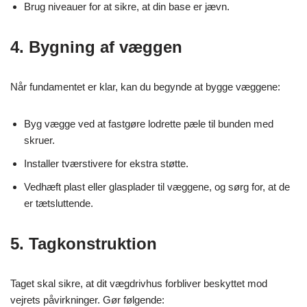
Brug niveauer for at sikre, at din base er jævn.
4. Bygning af væggen
Når fundamentet er klar, kan du begynde at bygge væggene:
Byg vægge ved at fastgøre lodrette pæle til bunden med
skruer.
Installer tværstivere for ekstra støtte.
Vedhæft plast eller glasplader til væggene, og sørg for, at de
er tætsluttende.
5. Tagkonstruktion
Taget skal sikre, at dit vægdrivhus forbliver beskyttet mod
vejrets påvirkninger. Gør følgende: