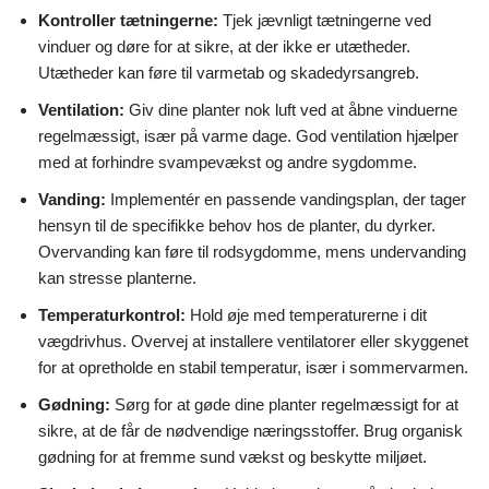
Kontroller tætningerne:
Tjek jævnligt tætningerne ved
vinduer og døre for at sikre, at der ikke er utætheder.
Utætheder kan føre til varmetab og skadedyrsangreb.
Ventilation:
Giv dine planter nok luft ved at åbne vinduerne
regelmæssigt, især på varme dage. God ventilation hjælper
med at forhindre svampevækst og andre sygdomme.
Vanding:
Implementér en passende vandingsplan, der tager
hensyn til de specifikke behov hos de planter, du dyrker.
Overvanding kan føre til rodsygdomme, mens undervanding
kan stresse planterne.
Temperaturkontrol:
Hold øje med temperaturerne i dit
vægdrivhus. Overvej at installere ventilatorer eller skyggenet
for at opretholde en stabil temperatur, især i sommervarmen.
Gødning:
Sørg for at gøde dine planter regelmæssigt for at
sikre, at de får de nødvendige næringsstoffer. Brug organisk
gødning for at fremme sund vækst og beskytte miljøet.