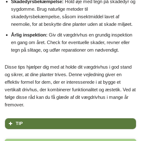
Skadedyrsbekæmpelse:
Hold øje med tegn på skadedyr og
sygdomme. Brug naturlige metoder til
skadedyrsbekæmpelse, såsom insektmiddel lavet af
neemolie, for at beskytte dine planter uden at skade miljøet.
Årlig inspektion:
Giv dit vægdrivhus en grundig inspektion
en gang om året. Check for eventuelle skader, revner eller
tegn på slitage, og udfør reparationer om nødvendigt.
Disse tips hjælper dig med at holde dit vægdrivhus i god stand
og sikrer, at dine planter trives. Denne vejledning giver en
effektiv formel for dem, der er interesserede i at bygge et
vertikalt drivhus, der kombinerer funktionalitet og æstetik. Ved at
følge disse råd kan du få glæde af dit vægdrivhus i mange år
fremover.
TIP