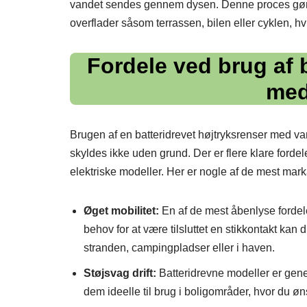
vandet sendes gennem dysen. Denne proces gør de
overflader såsom terrassen, bilen eller cyklen, hvil
Fordele ved brug af 
med
Brugen af en batteridrevet højtryksrenser med v
skyldes ikke uden grund. Der er flere klare fordele
elektriske modeller. Her er nogle af de mest mark
Øget mobilitet:
En af de mest åbenlyse fordele
behov for at være tilsluttet en stikkontakt kan
stranden, campingpladser eller i haven.
Støjsvag drift:
Batteridrevne modeller er gene
dem ideelle til brug i boligområder, hvor du 