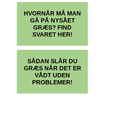
HVORNÅR MÅ MAN
GÅ PÅ NYSÅET
GRÆS? FIND
SVARET HER!
SÅDAN SLÅR DU
GRÆS NÅR DET ER
VÅDT UDEN
PROBLEMER!