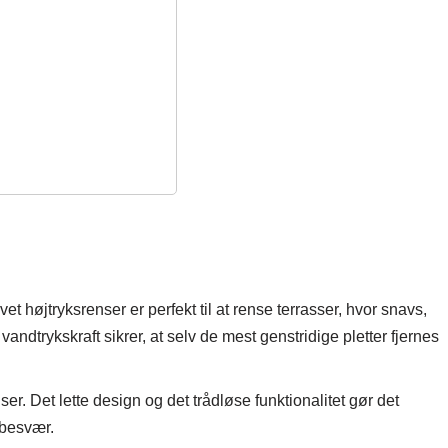
et højtryksrenser er perfekt til at rense terrasser, hvor snavs,
andtrykskraft sikrer, at selv de mest genstridige pletter fjernes
er. Det lette design og det trådløse funktionalitet gør det
 besvær.