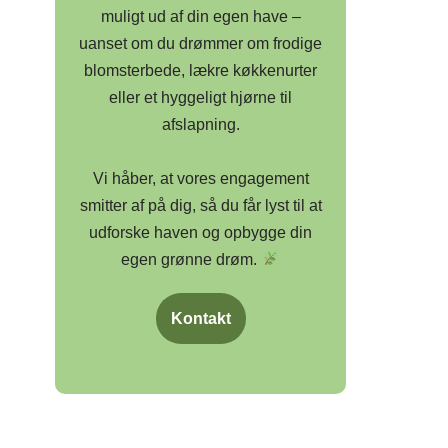
muligt ud af din egen have –
uanset om du drømmer om frodige
blomsterbede, lækre køkkenurter
eller et hyggeligt hjørne til
afslapning.
Vi håber, at vores engagement
smitter af på dig, så du får lyst til at
udforske haven og opbygge din
egen grønne drøm.
Kontakt