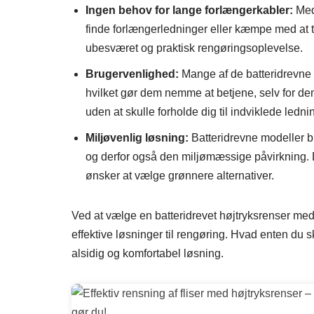
Ingen behov for lange forlængerkabler:
Med 
finde forlængerledninger eller kæmpe med at
ubesværet og praktisk rengøringsoplevelse.
Brugervenlighed:
Mange af de batteridrevne 
hvilket gør dem nemme at betjene, selv for d
uden at skulle forholde dig til indviklede ledn
Miljøvenlig løsning:
Batteridrevne modeller b
og derfor også den miljømæssige påvirkning. D
ønsker at vælge grønnere alternativer.
Ved at vælge en batteridrevet højtryksrenser me
effektive løsninger til rengøring. Hvad enten du s
alsidig og komfortabel løsning.