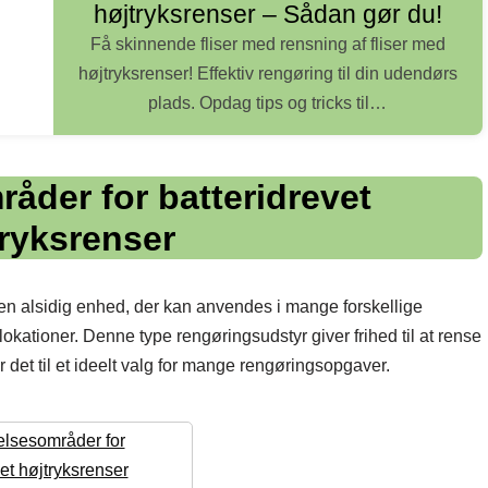
højtryksrenser – Sådan gør du!
Få skinnende fliser med rensning af fliser med
højtryksrenser! Effektiv rengøring til din udendørs
plads. Opdag tips og tricks til…
der for batteridrevet
tryksrenser
en alsidig enhed, der kan anvendes i mange forskellige
okationer. Denne type rengøringsudstyr giver frihed til at rense
 det til et ideelt valg for mange rengøringsopgaver.