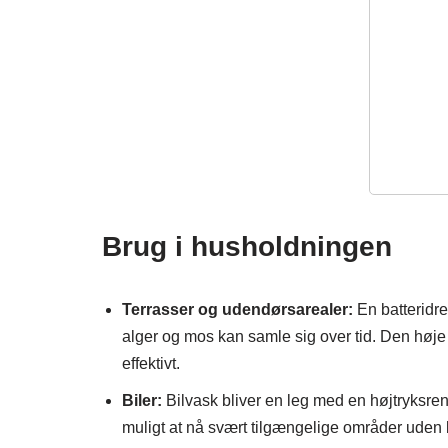
Brug i husholdningen
Terrasser og udendørsarealer:
En batteridrev
alger og mos kan samle sig over tid. Den høje v
effektivt.
Biler:
Bilvask bliver en leg med en højtryksrens
muligt at nå svært tilgængelige områder uden