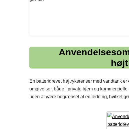
Anvendelsesområ
høj
En batteridrevet højtryksrenser med vandtank er 
omgivelser, både i private hjem og kommercielle l
uden at være begrænset af en ledning, hvilket gør